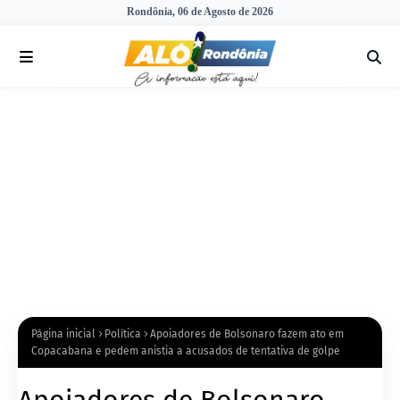
Rondônia, 06 de Agosto de 2026
Página inicial
Política
Apoiadores de Bolsonaro fazem ato em
Copacabana e pedem anistia a acusados de tentativa de golpe
Apoiadores de Bolsonaro