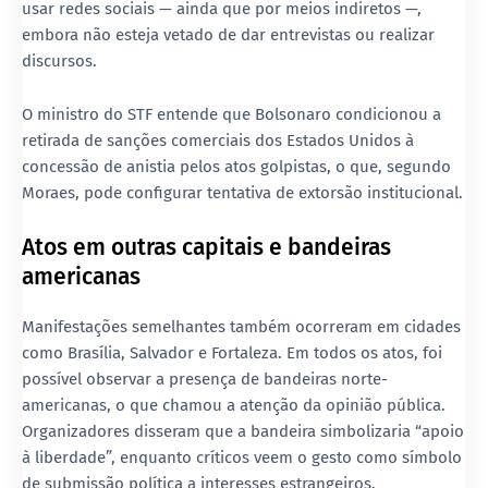
usar redes sociais — ainda que por meios indiretos —,
embora não esteja vetado de dar entrevistas ou realizar
discursos.
O ministro do STF entende que Bolsonaro condicionou a
retirada de sanções comerciais dos Estados Unidos à
concessão de
anistia pelos atos golpistas
, o que, segundo
Moraes, pode configurar tentativa de extorsão institucional.
Atos em outras capitais e bandeiras
americanas
Manifestações semelhantes também ocorreram em cidades
como Brasília, Salvador e Fortaleza. Em todos os atos, foi
possível observar
a presença de bandeiras norte-
americanas
, o que chamou a atenção da opinião pública.
Organizadores disseram que a bandeira simbolizaria “apoio
à liberdade”, enquanto críticos veem o gesto como símbolo
de submissão política a interesses estrangeiros.