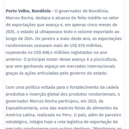
Porto Velho, Rondônia -
O governador de Rondônia,
Marcos Rocha, destaca o alcance do feito inédito no setor
de exportações que avança e, em apenas cinco meses de
2025, o estado já ultrapassou todo o volume exportado ao
longo de 2024. De janeiro a maio deste ano, as exportações
rondonienses somaram mais de US$ 670 milhões,
superando os US$ 608,4 milhões registrados no ano
anterior. O principal motor desse avanço é a piscicultura,
que vem ganhando espaço em mercados internacionais
graças às ações articuladas pelo governo do estado.
Com uma política voltada para o fortalecimento da cadeia
produtiva e inserção global dos produtos rondonienses, o
governador Marcos Rocha participou, em 2023, da
Expoalimentaria, uma das maiores feiras de alimentos da
América Latina, realizada no Peru. O país, além de parceiro
estratégico, integra hoje a rota logística de exportação do
pescado rondoniense para outros destinos. "Mostramos ao