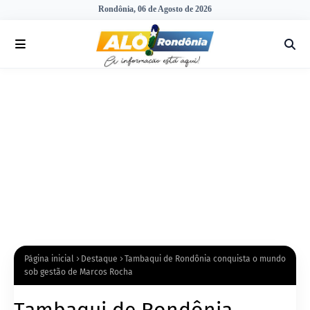
Rondônia, 06 de Agosto de 2026
Página inicial
Destaque
Tambaqui de Rondônia conquista o mundo
sob gestão de Marcos Rocha
Tambaqui de Rondônia