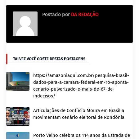
Postado por
DA REDAÇÃO
TALVEZ VOCÊ GOSTE DESTAS POSTAGENS
https://amazoniaqui.com.br/pesquisa-brasil-
dados-para-a-camara-federal-em-ro-aponta-
cenario-pulverizado-e-mais-de-67-de-
indecisos/
Articulações de Confúcio Moura em Brasília
movimentam cenário eleitoral de Rondônia
Porto Velho celebra os 114 anos da Estrada de