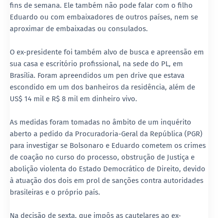
fins de semana. Ele também não pode falar com o filho
Eduardo ou com embaixadores de outros países, nem se
aproximar de embaixadas ou consulados.
O ex-presidente foi também alvo de busca e apreensão em
sua casa e escritório profissional, na sede do PL, em
Brasília. Foram apreendidos um pen drive que estava
escondido em um dos banheiros da residência, além de
US$ 14 mil e R$ 8 mil em dinheiro vivo.
As medidas foram tomadas no âmbito de um inquérito
aberto a pedido da Procuradoria-Geral da República (PGR)
para investigar se Bolsonaro e Eduardo cometem os crimes
de coação no curso do processo, obstrução de Justiça e
abolição violenta do Estado Democrático de Direito, devido
à atuação dos dois em prol de sanções contra autoridades
brasileiras e o próprio país.
Na decisão de sexta, que impôs as cautelares ao ex-