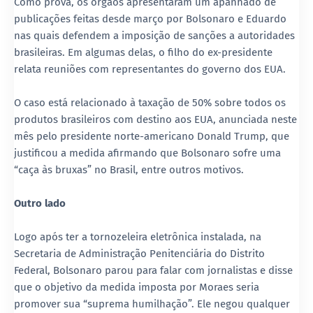
Como prova, os órgãos apresentaram um apanhado de
publicações feitas desde março por Bolsonaro e Eduardo
nas quais defendem a imposição de sanções a autoridades
brasileiras. Em algumas delas, o filho do ex-presidente
relata reuniões com representantes do governo dos EUA.
O caso está relacionado à taxação de 50% sobre todos os
produtos brasileiros com destino aos EUA, anunciada neste
mês pelo presidente norte-americano Donald Trump, que
justificou a medida afirmando que Bolsonaro sofre uma
“caça às bruxas” no Brasil, entre outros motivos.
Outro lado
Logo após ter a tornozeleira eletrônica instalada, na
Secretaria de Administração Penitenciária do Distrito
Federal, Bolsonaro parou para falar com jornalistas e disse
que o objetivo da medida imposta por Moraes seria
promover sua “suprema humilhação”. Ele negou qualquer