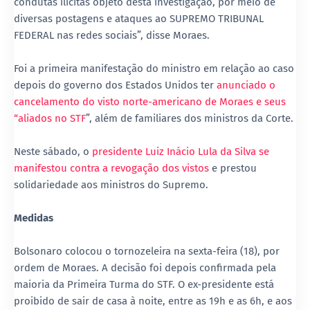
condutas ilícitas objeto desta investigação, por meio de
diversas postagens e ataques ao SUPREMO TRIBUNAL
FEDERAL nas redes sociais”, disse Moraes.
Foi a primeira manifestação do ministro em relação ao caso
depois do governo dos Estados Unidos ter
anunciado o
cancelamento do visto norte-americano de Moraes e seus
“aliados no STF
”, além de familiares dos ministros da Corte.
Neste sábado, o
presidente Luiz Inácio Lula da Silva se
manifestou contra a revogação dos vistos
e prestou
solidariedade aos ministros do Supremo.
Medidas
Bolsonaro colocou o tornozeleira na sexta-feira (18), por
ordem de Moraes. A decisão foi depois confirmada pela
maioria da Primeira Turma do STF. O ex-presidente está
proibido de sair de casa à noite, entre as 19h e as 6h, e aos