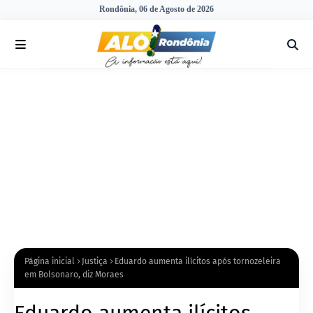
Rondônia, 06 de Agosto de 2026
Página inicial
Justiça
Eduardo aumenta ilícitos após tornozeleira
em Bolsonaro, diz Moraes
Eduardo aumenta ilícitos