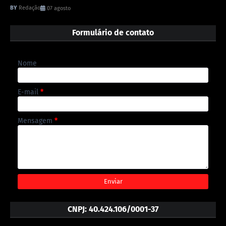
Redação
07 agosto
Formulário de contato
Nome
E-mail
*
Mensagem
*
CNPJ: 40.424.106/0001-37