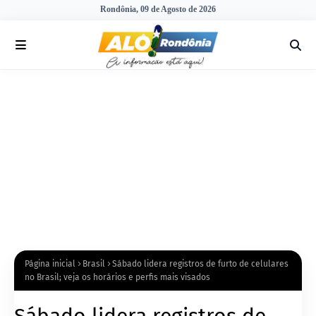
Rondônia, 09 de Agosto de 2026
Página inicial
Brasil
Sábado lidera registros de furto de celulares
no Brasil; veja os horários e perfis mais visados
Sábado lidera registros de