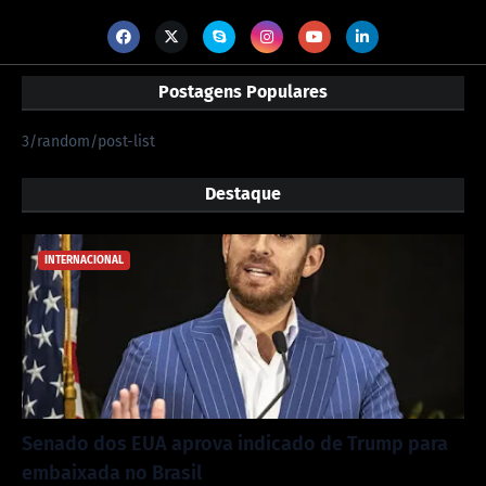
Postagens Populares
3/random/post-list
Destaque
INTERNACIONAL
Senado dos EUA aprova indicado de Trump para
embaixada no Brasil