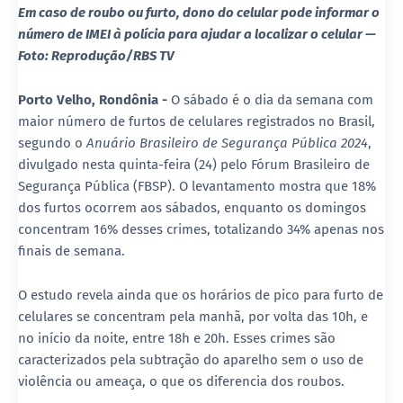
Em caso de roubo ou furto, dono do celular pode informar o
número de IMEI à polícia para ajudar a localizar o celular —
Foto: Reprodução/RBS TV
Porto Velho, Rondônia -
O sábado é o dia da semana com
maior número de furtos de celulares registrados no Brasil,
segundo o
Anuário Brasileiro de Segurança Pública 2024
,
divulgado nesta quinta-feira (24) pelo Fórum Brasileiro de
Segurança Pública (FBSP). O levantamento mostra que 18%
dos furtos ocorrem aos sábados, enquanto os domingos
concentram 16% desses crimes, totalizando 34% apenas nos
finais de semana.
O estudo revela ainda que os horários de pico para furto de
celulares se concentram pela manhã, por volta das 10h, e
no início da noite, entre 18h e 20h. Esses crimes são
caracterizados pela subtração do aparelho sem o uso de
violência ou ameaça, o que os diferencia dos roubos.