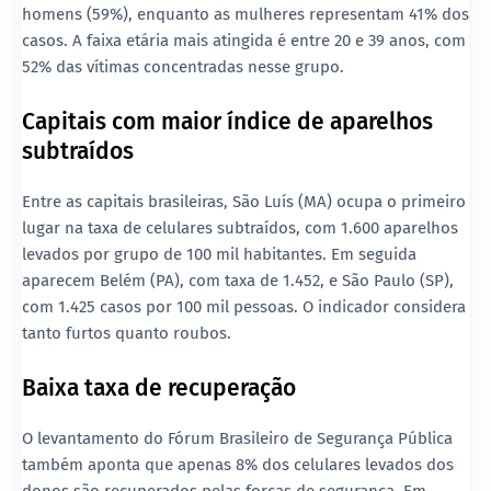
homens (59%), enquanto as mulheres representam 41% dos
casos. A faixa etária mais atingida é entre 20 e 39 anos, com
52% das vítimas concentradas nesse grupo.
Capitais com maior índice de aparelhos
subtraídos
Entre as capitais brasileiras, São Luís (MA) ocupa o primeiro
lugar na taxa de celulares subtraídos, com 1.600 aparelhos
levados por grupo de 100 mil habitantes. Em seguida
aparecem Belém (PA), com taxa de 1.452, e São Paulo (SP),
com 1.425 casos por 100 mil pessoas. O indicador considera
tanto furtos quanto roubos.
Baixa taxa de recuperação
O levantamento do Fórum Brasileiro de Segurança Pública
também aponta que apenas 8% dos celulares levados dos
donos são recuperados pelas forças de segurança. Em