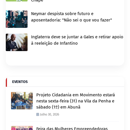
Chape
Neymar despista sobre futuro e
aposentadoria: "Não sei o que vou fazer"
Inglaterra deve se juntar a Gales e retirar apoio
à reeleição de Infantino
EVENTOS
Projeto Cidadania em Movimento estará
nesta sexta-feira (31) na Vila da Penha e
sábado (1º) em Abunã
Julho 30, 2026
Feira das Mulheres Empreendedoras