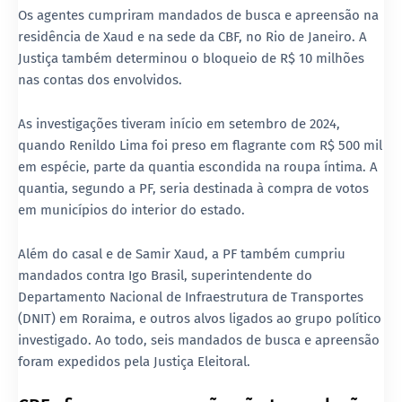
Os agentes cumpriram
mandados de busca e apreensão
na
residência de Xaud e na sede da CBF, no Rio de Janeiro. A
Justiça também determinou o
bloqueio de R$ 10 milhões
nas contas dos envolvidos.
As investigações tiveram início em setembro de 2024,
quando Renildo Lima foi
preso em flagrante com R$ 500 mil
em espécie
, parte da quantia escondida na roupa íntima. A
quantia, segundo a PF, seria destinada à compra de votos
em municípios do interior do estado.
Além do casal e de Samir Xaud, a PF também cumpriu
mandados contra
Igo Brasil
, superintendente do
Departamento Nacional de Infraestrutura de Transportes
(DNIT) em Roraima, e outros alvos ligados ao grupo político
investigado. Ao todo,
seis mandados de busca e apreensão
foram expedidos pela Justiça Eleitoral.