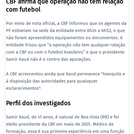
CBF afirma que operação não tem relação
com futebol
Por meio de nota oficial, a
CBF
informou que os agentes da
PF estiveram na sede da entidade entre 6h24 e 6h52, e que
não foram apreendidos equipamentos ou documentos
. A
entidade frisou que “a operação não tem qualquer relação
com a CBF ou com o futebol brasileiro” e que o presidente
Samir Xaud não é o centro das apurações
.
A CBF acrescentou ainda que Xaud permanece "tranquilo e
à disposição das autoridades para quaisquer
esclarecimentos".
Perfil dos investigados
Samir Xaud
, de 41 anos, é natural de Boa Vista (RR) e foi
eleito presidente da CBF em maio de 2025. Médico de
formação, essa é sua primeira experiência em uma função