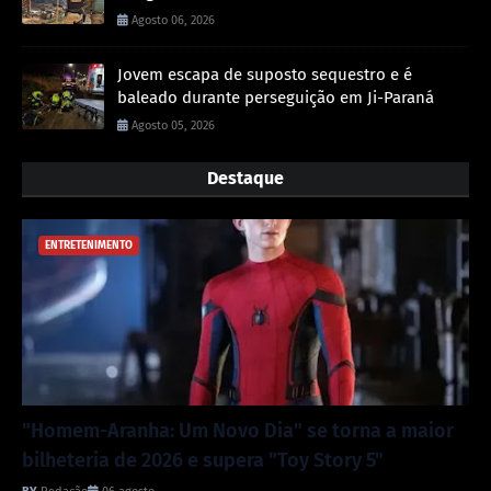
Agosto 06, 2026
Jovem escapa de suposto sequestro e é
baleado durante perseguição em Ji-Paraná
Agosto 05, 2026
Destaque
ENTRETENIMENTO
"Homem-Aranha: Um Novo Dia" se torna a maior
bilheteria de 2026 e supera "Toy Story 5"