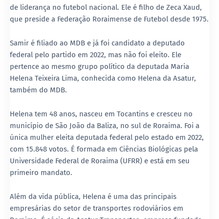
de liderança no futebol nacional. Ele é filho de
Zeca Xaud
,
que preside a Federação Roraimense de Futebol desde 1975.
Samir é filiado ao
MDB
e já foi candidato a deputado
federal pelo partido em 2022, mas não foi eleito. Ele
pertence ao mesmo grupo político da deputada
Maria
Helena Teixeira Lima
, conhecida como
Helena da Asatur
,
também do MDB.
Helena tem
48 anos
, nasceu em Tocantins e cresceu no
município de
São João da Baliza
, no sul de Roraima. Foi a
única mulher eleita deputada federal pelo estado em 2022
,
com 15.848 votos. É formada em
Ciências Biológicas pela
Universidade Federal de Roraima (UFRR)
e está em seu
primeiro mandato.
Além da vida pública, Helena é uma das principais
empresárias do setor de transportes rodoviários em