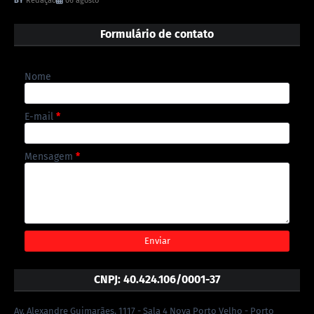
Redação
06 agosto
Formulário de contato
Nome
E-mail
*
Mensagem
*
CNPJ: 40.424.106/0001-37
Av. Alexandre Guimarães, 1117 - Sala 4 Nova Porto Velho - Porto