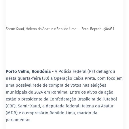
Samir Xaud, Helena da Asatur e Renildo Lima — Foto: Reprodução/G1
Porto Velho, Rondônia -
A Polícia Federal (PF) deflagrou
nesta quarta-feira (30) a
Operação Caixa Preta
, com foco em
uma possível rede de compra de votos nas eleições
municipais de 2024 em Roraima. Entre os alvos da ação
estão o presidente da Confederação Brasileira de Futebol
(CBF),
Samir Xaud
, a deputada federal
Helena da Asatur
(MDB) e o empresário
Renildo Lima
, marido da
parlamentar.