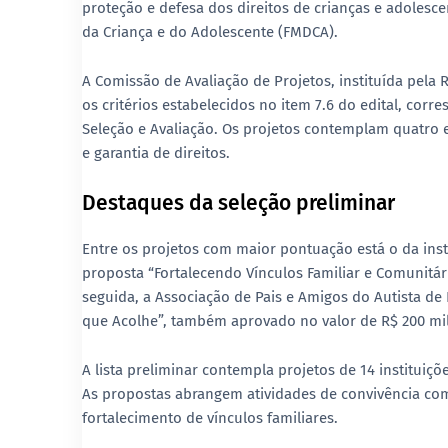
proteção e defesa dos direitos de crianças e adolesce
da Criança e do Adolescente (FMDCA)
.
A
Comissão de Avaliação de Projetos
, instituída pela
R
os critérios estabelecidos no item 7.6 do edital, cor
Seleção e Avaliação
. Os projetos contemplam quatro e
e garantia de direitos.
Destaques da seleção preliminar
Entre os projetos com maior pontuação está o da ins
proposta “
Fortalecendo Vínculos Familiar e Comunitár
seguida, a
Associação de Pais e Amigos do Autista d
que Acolhe
”, também aprovado no valor de
R$ 200 mi
A lista preliminar contempla projetos de 14 instituiç
As propostas abrangem atividades de convivência comu
fortalecimento de vínculos familiares.