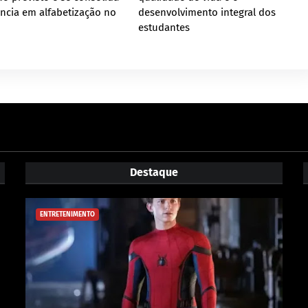
ncia em alfabetização no
desenvolvimento integral dos
estudantes
Destaque
ENTRETENIMENTO