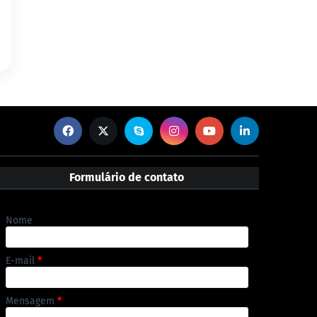
Formulário de contato
Nome
E-mail
*
Mensagem
*