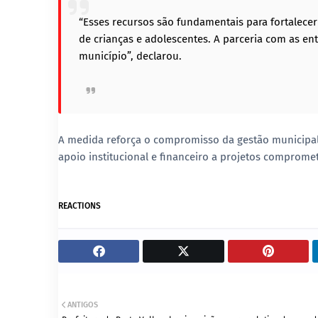
“Esses recursos são fundamentais para fortalece
de crianças e adolescentes. A parceria com as ent
município”, declarou.
A medida reforça o compromisso da gestão municipal c
apoio institucional e financeiro a projetos comprome
REACTIONS
ANTIGOS