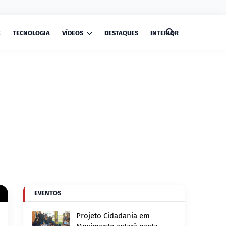
E
TECNOLOGIA
VÍDEOS
DESTAQUES
INTERIOR
EVENTOS
Projeto Cidadania em