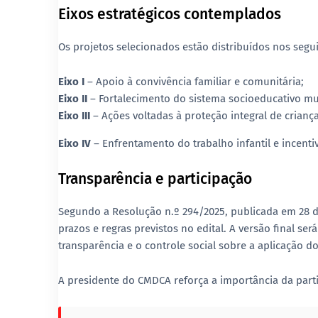
Eixos estratégicos contemplados
Os projetos selecionados estão distribuídos nos segui
Eixo I
– Apoio à convivência familiar e comunitária;
Eixo II
– Fortalecimento do sistema socioeducativo mu
Eixo III
– Ações voltadas à proteção integral de criança
Eixo IV
– Enfrentamento do trabalho infantil e incent
Transparência e participação
Segundo a
Resolução n.º 294/2025
, publicada em 28 d
prazos e regras previstos no edital. A versão final se
transparência e o controle social
sobre a aplicação do
A presidente do CMDCA reforça a importância da parti