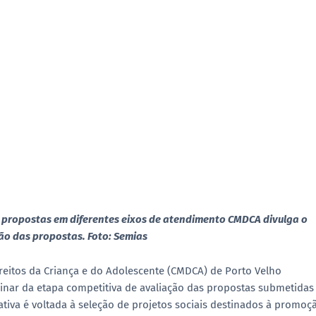
 propostas em diferentes eixos de atendimento CMDCA divulga o
ão das propostas. Foto: Semias
reitos da Criança e do Adolescente (CMDCA)
de
Porto Velho
inar da etapa competitiva de avaliação das propostas
submetidas
ciativa é voltada à seleção de projetos sociais destinados à
promoçã