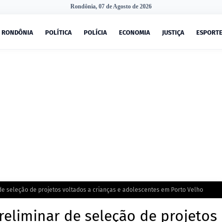
Rondônia, 07 de Agosto de 2026
RONDÔNIA
POLÍTICA
POLÍCIA
ECONOMIA
JUSTIÇA
ESPORT
de seleção de projetos voltados a crianças e adolescentes em Porto Velho
reliminar de seleção de projetos