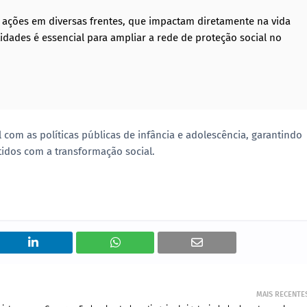
r ações em diversas frentes, que impactam diretamente na vida
idades é essencial para ampliar a rede de proteção social no
om as políticas públicas de infância e adolescência, garantindo
tidos com a transformação social.
MAIS RECENTE