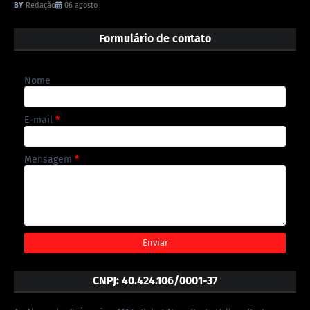
Redação
06 agosto
Formulário de contato
Nome
E-mail
*
Mensagem
*
CNPJ: 40.424.106/0001-37