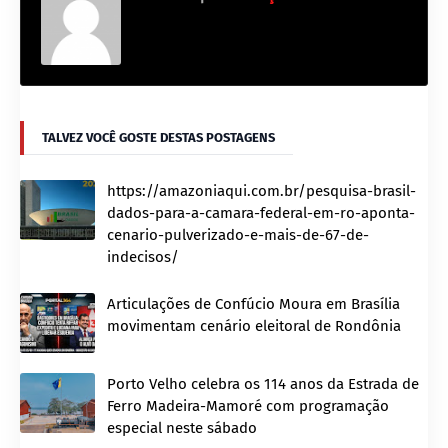
TALVEZ VOCÊ GOSTE DESTAS POSTAGENS
https://amazoniaqui.com.br/pesquisa-brasil-
dados-para-a-camara-federal-em-ro-aponta-
cenario-pulverizado-e-mais-de-67-de-
indecisos/
Articulações de Confúcio Moura em Brasília
movimentam cenário eleitoral de Rondônia
Porto Velho celebra os 114 anos da Estrada de
Ferro Madeira-Mamoré com programação
especial neste sábado