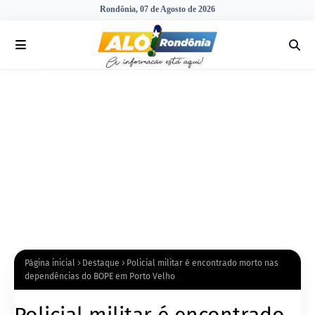
Rondônia, 07 de Agosto de 2026
Página inicial
Destaque
Policial militar é encontrado morto nas
dependências do BOPE em Porto Velho
Policial militar é encontrado