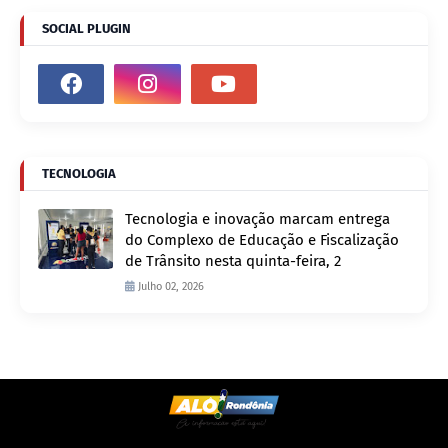
SOCIAL PLUGIN
TECNOLOGIA
Tecnologia e inovação marcam entrega
do Complexo de Educação e Fiscalização
de Trânsito nesta quinta-feira, 2
Julho 02, 2026