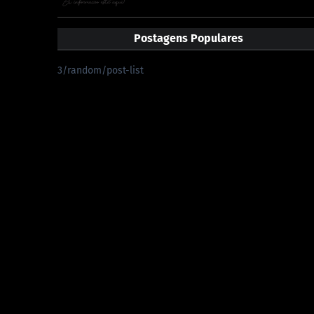
Postagens Populares
3/random/post-list