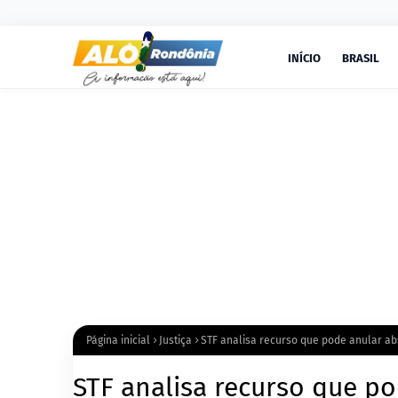
INÍCIO
BRASIL
Página inicial
Justiça
STF analisa recurso que pode anular ab
STF analisa recurso que p