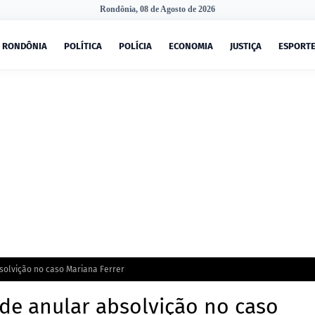
Rondônia, 08 de Agosto de 2026
RONDÔNIA
POLÍTICA
POLÍCIA
ECONOMIA
JUSTIÇA
ESPORT
solvição no caso Mariana Ferrer
ode anular absolvição no caso