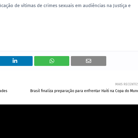
icação de vítimas de crimes sexuais em audiências na Justiça e
MAIS RECENTE
dades
Brasil finaliza preparação para enfrentar Haiti na Copa do Mun