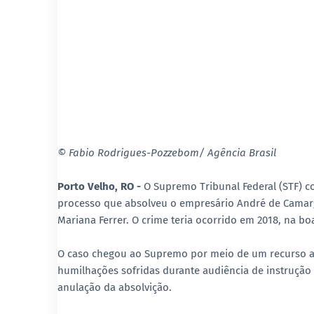
© Fabio Rodrigues-Pozzebom/ Agência Brasil
Porto Velho, RO -
O Supremo Tribunal Federal (STF) c
processo que absolveu o empresário André de Camargo
Mariana Ferrer. O crime teria ocorrido em 2018, na bo
O caso chegou ao Supremo por meio de um recurso ap
humilhações sofridas durante audiência de instrução 
anulação da absolvição.