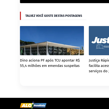
TALVEZ VOCÊ GOSTE DESTAS POSTAGENS
Dino aciona PF após TCU apontar R$
Justiça Ráp
55,4 milhões em emendas suspeitas
facilita ace
serviços do 