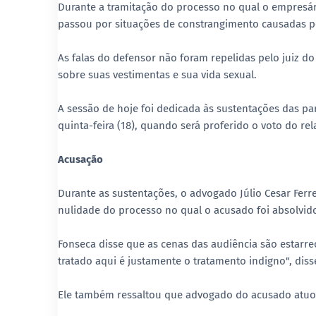
Durante a tramitação do processo no qual o empresári
passou por situações de constrangimento causadas 
As falas do defensor não foram repelidas pelo juiz do
sobre suas vestimentas e sua vida sexual.
A sessão de hoje foi dedicada às sustentações das p
quinta-feira (18), quando será proferido o voto do re
Acusação
Durante as sustentações, o advogado Júlio Cesar Ferr
nulidade do processo no qual o acusado foi absolvid
Fonseca disse que as cenas das audiência são estarr
tratado aqui é justamente o tratamento indigno", diss
Ele também ressaltou que advogado do acusado atuou 