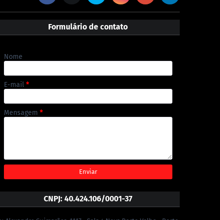
Formulário de contato
Nome
E-mail
*
Mensagem
*
CNPJ: 40.424.106/0001-37