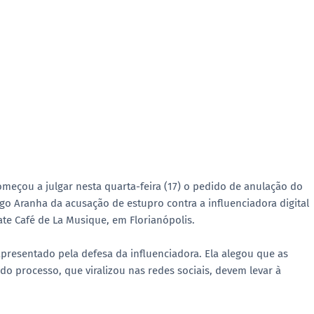
omeçou a julgar nesta quarta-feira (17) o pedido de anulação do
 Aranha da acusação de estupro contra a influenciadora digital
ate Café de La Musique, em Florianópolis.
resentado pela defesa da influenciadora. Ela alegou que as
do processo, que viralizou nas redes sociais, devem levar à