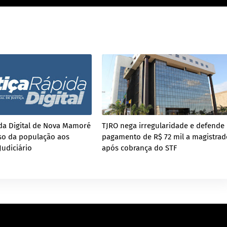
ida Digital de Nova Mamoré
TJRO nega irregularidade e defende
sso da população aos
pagamento de R$ 72 mil a magistrad
Judiciário
após cobrança do STF