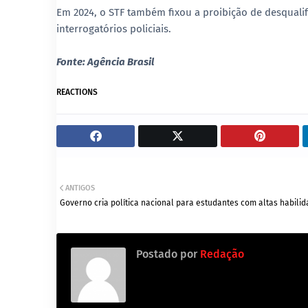
Em 2024, o STF também fixou a proibição de desqualif
interrogatórios policiais.
Fonte: Agência Brasil
REACTIONS
ANTIGOS
Governo cria política nacional para estudantes com altas habili
Postado por
Redação