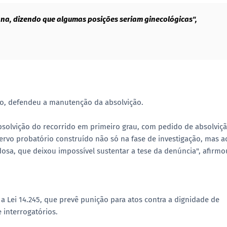
iana, dizendo que algumas posições seriam ginecológicas",
do, defendeu a manutenção da absolvição.
bsolvição do recorrido em primeiro grau, com pedido de absolviç
ervo probatório construído não só na fase de investigação, mas a
osa, que deixou impossível sustentar a tese da denúncia", afirmo
a Lei 14.245, que prevê punição para atos contra a dignidade de
 interrogatórios.