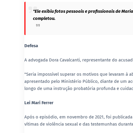
"Ele exibiu fotos pessoais e profissionais de Mar
completou.
Defesa
A advogada Dora Cavalcanti, representante do acusa
"Seria impossível superar os motivos que levaram à a
apresentado pelo Ministério Público, diante de um ac
longo de uma instrução probatória profunda e cuidad
Lei Mari Ferrer
Após o episódio, em novembro de 2021, foi publicada 
vítimas de violência sexual e das testemunhas durante