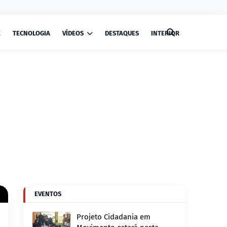
E
TECNOLOGIA
VÍDEOS
DESTAQUES
INTERIOR
EVENTOS
Projeto Cidadania em