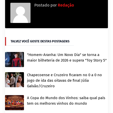
Postado por
Redação
TALVEZ VOCÊ GOSTE DESTAS POSTAGENS
"Homem-Aranha: Um Novo Dia" se torna a
maior bilheteria de 2026 e supera "Toy Story 5"
Chapecoense e Cruzeiro ficaram no 0 a 0 no
jogo de ida das oitavas de final Júlia
Galvão/Cruzeiro
A Copa do Mundo dos Vinhos: saiba qual país
tem os melhores vinhos do mundo