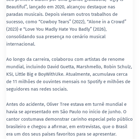
Beautiful”, lançado em 2020, alcançou destaque nas
paradas musicais. Depois vieram outros trabalhos de
sucesso, como “Cowboy Tears” (2022), “Alone in a Crowd”
(2023) e “Love You Madly Hate You Badly” (2026),
consolidando sua presença no cenário musical
internacional.
Ao longo da carreira, colaborou com artistas de renome
mundial, incluindo David Guetta, Marshmello, Robin Schulz,
KSI, Little Big e BoyWithUke. Atualmente, acumulava cerca
de 11 milhões de ouvintes mensais no Spotify e milhões de
seguidores nas redes sociais.
Antes do acidente, Oliver Tree estava em turnê mundial e
havia se apresentado em São Paulo no início de junho. O
cantor costumava demonstrar carinho especial pelo público
brasileiro e chegou a afirmar, em entrevistas, que o Brasil
era um dos seus países favoritos para se apresentar.