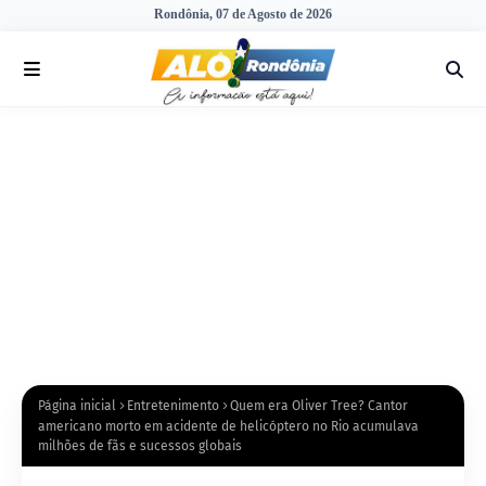
Rondônia, 07 de Agosto de 2026
Página inicial
Entretenimento
Quem era Oliver Tree? Cantor
americano morto em acidente de helicóptero no Rio acumulava
milhões de fãs e sucessos globais