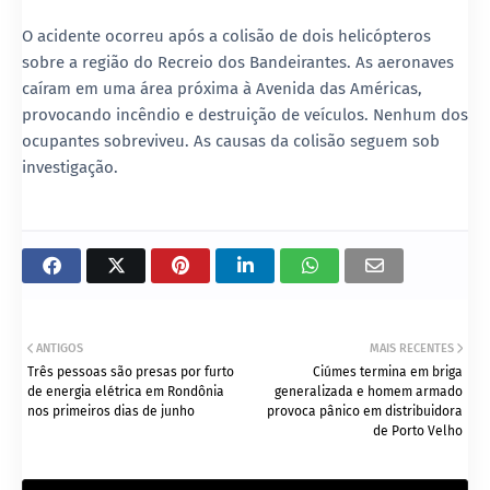
O acidente ocorreu após a colisão de dois helicópteros
sobre a região do Recreio dos Bandeirantes. As aeronaves
caíram em uma área próxima à Avenida das Américas,
provocando incêndio e destruição de veículos. Nenhum dos
ocupantes sobreviveu. As causas da colisão seguem sob
investigação.
ANTIGOS
MAIS RECENTES
Três pessoas são presas por furto
Ciúmes termina em briga
de energia elétrica em Rondônia
generalizada e homem armado
nos primeiros dias de junho
provoca pânico em distribuidora
de Porto Velho