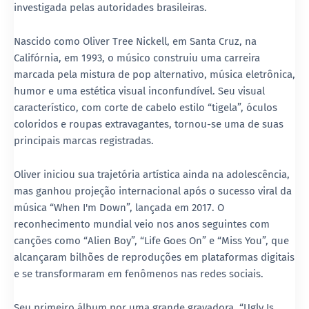
investigada pelas autoridades brasileiras.
Nascido como Oliver Tree Nickell, em Santa Cruz, na
Califórnia, em 1993, o músico construiu uma carreira
marcada pela mistura de pop alternativo, música eletrônica,
humor e uma estética visual inconfundível. Seu visual
característico, com corte de cabelo estilo “tigela”, óculos
coloridos e roupas extravagantes, tornou-se uma de suas
principais marcas registradas.
Oliver iniciou sua trajetória artística ainda na adolescência,
mas ganhou projeção internacional após o sucesso viral da
música “When I'm Down”, lançada em 2017. O
reconhecimento mundial veio nos anos seguintes com
canções como “Alien Boy”, “Life Goes On” e “Miss You”, que
alcançaram bilhões de reproduções em plataformas digitais
e se transformaram em fenômenos nas redes sociais.
Seu primeiro álbum por uma grande gravadora, “Ugly Is