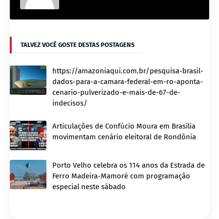
TALVEZ VOCÊ GOSTE DESTAS POSTAGENS
https://amazoniaqui.com.br/pesquisa-brasil-
dados-para-a-camara-federal-em-ro-aponta-
cenario-pulverizado-e-mais-de-67-de-
indecisos/
Articulações de Confúcio Moura em Brasília
movimentam cenário eleitoral de Rondônia
Porto Velho celebra os 114 anos da Estrada de
Ferro Madeira-Mamoré com programação
especial neste sábado