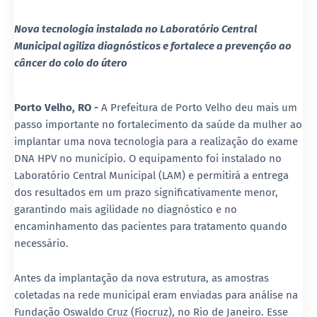
Nova tecnologia instalada no Laboratório Central
Municipal agiliza diagnósticos e fortalece a prevenção ao
câncer do colo do útero
Porto Velho, RO -
A Prefeitura de Porto Velho deu mais um
passo importante no fortalecimento da saúde da mulher ao
implantar uma nova tecnologia para a realização do exame
DNA HPV no município. O equipamento foi instalado no
Laboratório Central Municipal (LAM) e permitirá a entrega
dos resultados em um prazo significativamente menor,
garantindo mais agilidade no diagnóstico e no
encaminhamento das pacientes para tratamento quando
necessário.
Antes da implantação da nova estrutura, as amostras
coletadas na rede municipal eram enviadas para análise na
Fundação Oswaldo Cruz (Fiocruz), no Rio de Janeiro. Esse