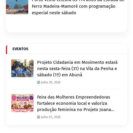
Ferro Madeira-Mamoré com programação
especial neste sábado
EVENTOS
Projeto Cidadania em Movimento estará
nesta sexta-feira (31) na Vila da Penha e
sábado (1º) em Abunã
Julho 30, 2026
Feira das Mulheres Empreendedoras
fortalece economia local e valoriza
produção feminina no Projeto Joana
D’Arc
Julho 01, 2026