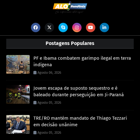
Postagens Populares
PF e Ibama combatem garimpo ilegal em terra
indígena
Agosto 06, 2026
Jovem escapa de suposto sequestro e é
baleado durante perseguição em Ji-Paraná
Agosto 05, 2026
TRE/RO mantém mandato de Thiago Tezzari
em decisão unânime
Agosto 05, 2026