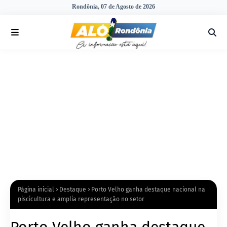
Rondônia, 07 de Agosto de 2026
Página inicial
Destaque
Porto Velho ganha destaque nacional na
piscicultura e amplia representação no setor
Porto Velho ganha destaque