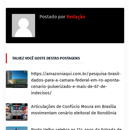
Postado por
Redação
TALVEZ VOCÊ GOSTE DESTAS POSTAGENS
https://amazoniaqui.com.br/pesquisa-brasil-
dados-para-a-camara-federal-em-ro-aponta-
cenario-pulverizado-e-mais-de-67-de-
indecisos/
Articulações de Confúcio Moura em Brasília
movimentam cenário eleitoral de Rondônia
Porto Velho celebra os 114 anos da Estrada de