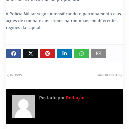
A Polícia Militar segue intensificando o patrulhamento e as
ações de combate aos crimes patrimoniais em diferentes
regiões da capital.
ANTIGOS
MAIS RECENTES
Postado por
Redação