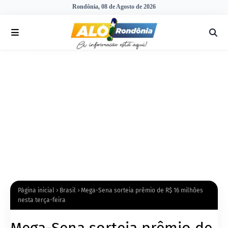
Rondônia, 08 de Agosto de 2026
Página inicial
Brasil
Mega-Sena sorteia prêmio de R$ 16 milhões
nesta terça-feira
Mega-Sena sorteia prêmio de