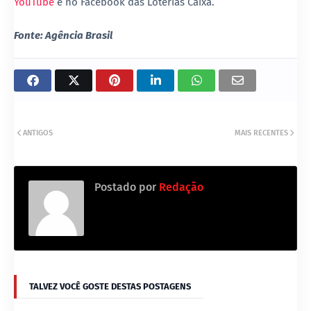
YouTube
e no Facebook das Loterias Caixa.
Fonte: Agência Brasil
ANTIGOS
MAIS RECENTES
Postado por
Redação
TALVEZ VOCÊ GOSTE DESTAS POSTAGENS