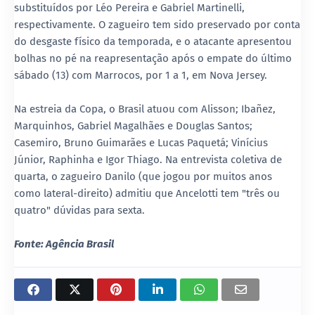
substituídos por Léo Pereira e Gabriel Martinelli,
respectivamente. O zagueiro tem sido preservado por conta
do desgaste físico da temporada, e o atacante apresentou
bolhas no pé na reapresentação após o empate do último
sábado (13) com Marrocos, por 1 a 1, em Nova Jersey.
Na estreia da Copa, o Brasil atuou com Alisson; Ibañez,
Marquinhos, Gabriel Magalhães e Douglas Santos;
Casemiro, Bruno Guimarães e Lucas Paquetá; Vinícius
Júnior, Raphinha e Igor Thiago. Na entrevista coletiva de
quarta, o zagueiro Danilo (que jogou por muitos anos
como lateral-direito) admitiu que Ancelotti tem "três ou
quatro" dúvidas para sexta.
Fonte: Agência Brasil