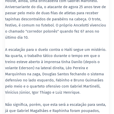
Houve, ainda, uma brincadeira com Gabriel Martinelli.
Aniversariante do dia, o atacante de agora 25 anos teve de
passar pelo meio de duas filas de atletas para receber
tapinhas descontraídos de parabéns na cabeça. O trote,
festivo, é comum no futebol. O próprio Ancelotti vivenciou
o chamado "corredor polonês" quando fez 67 anos no
último dia 10.
A escalação para o duelo contra o Haiti segue um mistério.
Na quarta, o trabalho tático durante o tempo em que o
treino esteve aberto à imprensa tinha Danilo (depois o
volante Ederson) na lateral direita, Léo Pereira e
Marquinhos na zaga, Douglas Santos fechando o sistema
defensivo no lado esquerdo, Fabinho e Bruno Guimarães
pelo meio e o quarteto ofensivo com Gabriel Martinelli,
Vinícius Júnior, Igor Thiago e Luiz Henrique.
Não significa, porém, que esta será a escalação para sexta,
já que Gabriel Magalhães e Raphinha foram poupados,