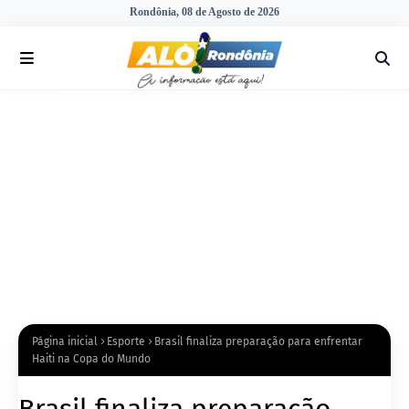
Rondônia, 08 de Agosto de 2026
Página inicial
Esporte
Brasil finaliza preparação para enfrentar
Haiti na Copa do Mundo
Brasil finaliza preparação