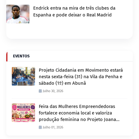
Endrick entra na mira de três clubes da
Espanha e pode deixar o Real Madrid
EVENTOS
Projeto Cidadania em Movimento estará
nesta sexta-feira (31) na Vila da Penha e
sábado (1º) em Abunã
Julho 30, 2026
Feira das Mulheres Empreendedoras
fortalece economia local e valoriza
produção feminina no Projeto Joana
D’Arc
Julho 01, 2026