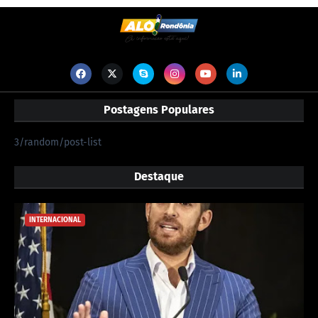
Postagens Populares
3/random/post-list
Destaque
INTERNACIONAL