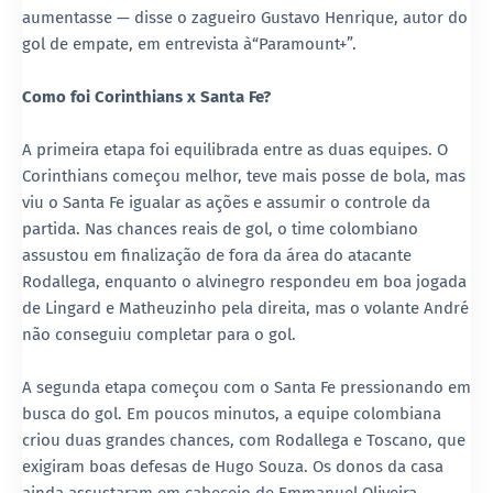
aumentasse — disse o zagueiro Gustavo Henrique, autor do
gol de empate, em entrevista à“Paramount+”.
Como foi Corinthians x Santa Fe?
A primeira etapa foi equilibrada entre as duas equipes. O
Corinthians começou melhor, teve mais posse de bola, mas
viu o Santa Fe igualar as ações e assumir o controle da
partida. Nas chances reais de gol, o time colombiano
assustou em finalização de fora da área do atacante
Rodallega, enquanto o alvinegro respondeu em boa jogada
de Lingard e Matheuzinho pela direita, mas o volante André
não conseguiu completar para o gol.
A segunda etapa começou com o Santa Fe pressionando em
busca do gol. Em poucos minutos, a equipe colombiana
criou duas grandes chances, com Rodallega e Toscano, que
exigiram boas defesas de Hugo Souza. Os donos da casa