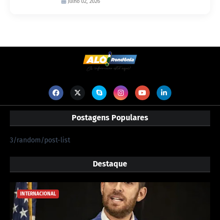
Julho 02, 2026
Postagens Populares
3/random/post-list
Destaque
INTERNACIONAL