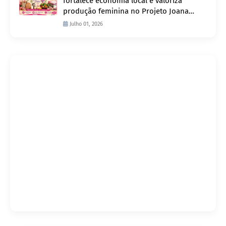
fortalece economia local e valoriza
produção feminina no Projeto Joana
D’Arc
Julho 01, 2026