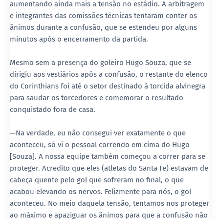
aumentando ainda mais a tensão no estádio. A arbitragem
e integrantes das comissões técnicas tentaram conter os
ânimos durante a confusão, que se estendeu por alguns
minutos após o encerramento da partida.
Mesmo sem a presença do goleiro Hugo Souza, que se
dirigiu aos vestiários após a confusão, o restante do elenco
do Corinthians foi até o setor destinado à torcida alvinegra
para saudar os torcedores e comemorar o resultado
conquistado fora de casa.
—Na verdade, eu não consegui ver exatamente o que
aconteceu, só vi o pessoal correndo em cima do Hugo
[Souza]. A nossa equipe também começou a correr para se
proteger. Acredito que eles (atletas do Santa Fe) estavam de
cabeça quente pelo gol que sofreram no final, o que
acabou elevando os nervos. Felizmente para nós, o gol
aconteceu. No meio daquela tensão, tentamos nos proteger
ao máximo e apaziguar os ânimos para que a confusão não