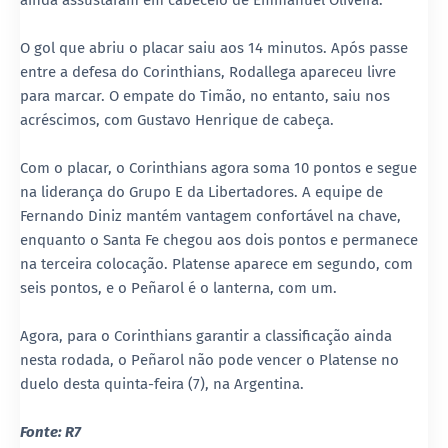
ainda assustaram em cabeceio de Emmanuel Oliveira.
O gol que abriu o placar saiu aos 14 minutos. Após passe
entre a defesa do Corinthians, Rodallega apareceu livre
para marcar. O empate do Timão, no entanto, saiu nos
acréscimos, com Gustavo Henrique de cabeça.
Com o placar, o Corinthians agora soma 10 pontos e segue
na liderança do Grupo E da Libertadores. A equipe de
Fernando Diniz mantém vantagem confortável na chave,
enquanto o Santa Fe chegou aos dois pontos e permanece
na terceira colocação. Platense aparece em segundo, com
seis pontos, e o Peñarol é o lanterna, com um.
Agora, para o Corinthians garantir a classificação ainda
nesta rodada, o Peñarol não pode vencer o Platense no
duelo desta quinta-feira (7), na Argentina.
Fonte: R7