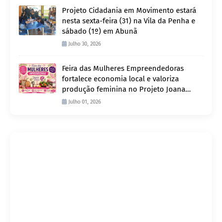
Projeto Cidadania em Movimento estará
nesta sexta-feira (31) na Vila da Penha e
sábado (1º) em Abunã
Julho 30, 2026
Feira das Mulheres Empreendedoras
fortalece economia local e valoriza
produção feminina no Projeto Joana
D’Arc
Julho 01, 2026