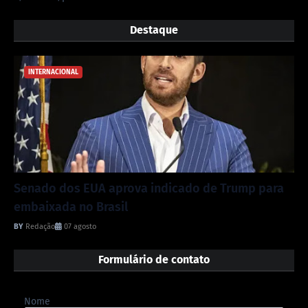
Destaque
INTERNACIONAL
Senado dos EUA aprova indicado de Trump para
embaixada no Brasil
Redação
07 agosto
Formulário de contato
Nome