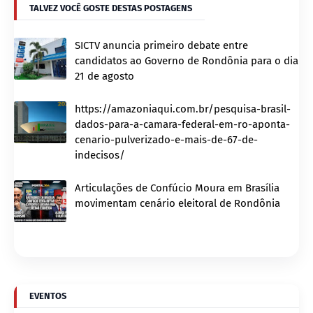
TALVEZ VOCÊ GOSTE DESTAS POSTAGENS
SICTV anuncia primeiro debate entre
candidatos ao Governo de Rondônia para o dia
21 de agosto
https://amazoniaqui.com.br/pesquisa-brasil-
dados-para-a-camara-federal-em-ro-aponta-
cenario-pulverizado-e-mais-de-67-de-
indecisos/
Articulações de Confúcio Moura em Brasília
movimentam cenário eleitoral de Rondônia
EVENTOS