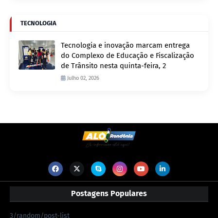
TECNOLOGIA
Tecnologia e inovação marcam entrega
do Complexo de Educação e Fiscalização
de Trânsito nesta quinta-feira, 2
Julho 02, 2026
Postagens Populares
3/random/post-list