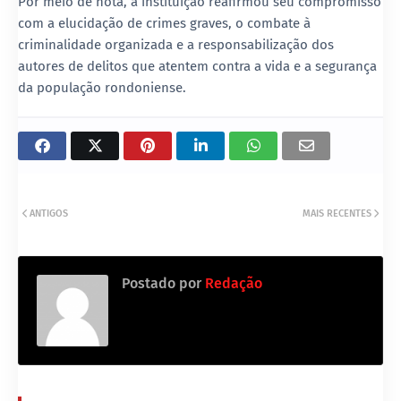
Por meio de nota, a instituição reafirmou seu compromisso
com a elucidação de crimes graves, o combate à
criminalidade organizada e a responsabilização dos
autores de delitos que atentem contra a vida e a segurança
da população rondoniense.
ANTIGOS
MAIS RECENTES
Postado por
Redação