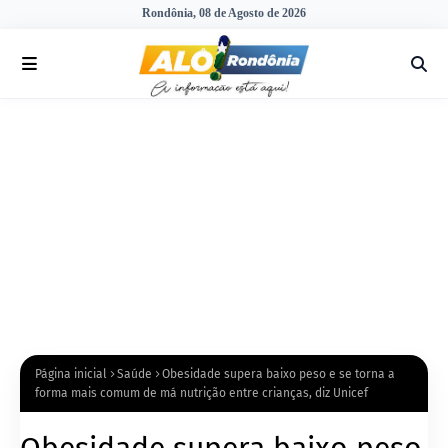
Rondônia, 08 de Agosto de 2026
Página inicial
Saúde
Obesidade supera baixo peso e se torna a
forma mais comum de má nutrição entre crianças, diz Unicef
Obesidade supera baixo peso