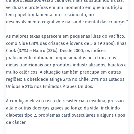
ultraprocessados estão cada vez mais substituindo frutas,
verduras e proteínas em um momento em que a nutrição
tem papel fundamental no crescimento, no
desenvolvimento cognitivo e na saúde mental das crianças.”
As maiores taxas aparecem em pequenas ilhas do Pacífico,
como Niue (38% das crianças e jovens de 5 a 19 anos), Ilhas
Cook (37%) e Nauru (33%). Desde 2000, os índices
praticamente dobraram, impulsionados pela troca das
dietas tradicionais por produtos industrializados, baratos e
muito calóricos. A situação também preocupa em outras
regiões: a obesidade atinge 27% no Chile, 21% nos Estados
Unidos e 21% nos Emirados Árabes Unidos.
A condição eleva o risco de resistência à insulina, pressão
alta e outras doenças graves ao longo da vida, incluindo
diabetes tipo 2, problemas cardiovasculares e alguns tipos
de câncer.