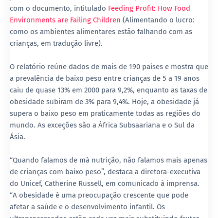
com o documento, intitulado
Feeding Profit: How Food
Environments are Failing Children
(Alimentando o lucro:
como os ambientes alimentares estão falhando com as
crianças, em tradução livre).
O relatório reúne dados de mais de 190 países e mostra que
a prevalência de baixo peso entre crianças de 5 a 19 anos
caiu de quase 13% em 2000 para 9,2%, enquanto as taxas de
obesidade subiram de 3% para 9,4%. Hoje, a obesidade já
supera o baixo peso em praticamente todas as regiões do
mundo. As exceções são a África Subsaariana e o Sul da
Ásia.
“Quando falamos de má nutrição, não falamos mais apenas
de crianças com baixo peso”, destaca a diretora-executiva
do Unicef, Catherine Russell, em comunicado à imprensa.
“A obesidade é uma preocupação crescente que pode
afetar a saúde e o desenvolvimento infantil. Os