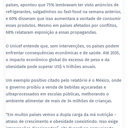
países, apontou que 75% lembravam ter visto anúncios de
refrigerantes, salgadinhos ou fast-food na semana anterior,
e 60% disseram que isso aumentara a vontade de consumir
esses produtos. Mesmo em países afetados por conflitos,
68% relataram exposição a essas propagandas.
O Unicef entende que, sem intervenções, os países podem
enfrentar consequências econômicas e de saúde. Até 2035,
o impacto econômico global do excesso de peso e da
obesidade pode superar US$ 4 trilhões anuais.
Um exemplo positivo citado pelo relatório é o México, onde
o governo proibiu a venda de bebidas açucaradas e
ultraprocessados em escolas públicas, melhorando o
ambiente alimentar de mais de 34 milhões de crianças.
“Em muitos países vemos a dupla carga da má nutrição –
atraso de crescimento e obesidade coexistindo. Isso exige