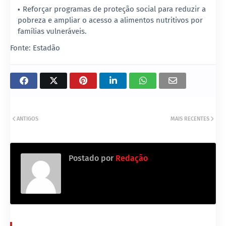
Reforçar programas de proteção social para reduzir a
pobreza e ampliar o acesso a alimentos nutritivos por
famílias vulneráveis.
Fonte: Estadão
ANTIGOS
MAIS RECENTES
Postado por
Redação