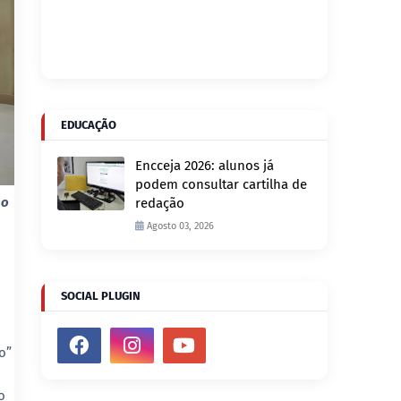
EDUCAÇÃO
Encceja 2026: alunos já
podem consultar cartilha de
 o
redação
Agosto 03, 2026
SOCIAL PLUGIN
o”
o