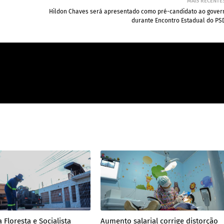
MAIS RECENTE
Hildon Chaves será apresentado como pré-candidato ao gover
durante Encontro Estadual do PS
 Floresta e Socialista
Aumento salarial corrige distorção