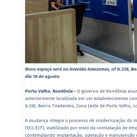
Novo espaço será na Avenida Amazonas, nº 8.338, Bai
dia 18 de agosto
Porto Velho, Rondônia -
O governo de Rondônia anun
anteriormente localizada em um estabelecimento com
8.338, Bairro Tiradentes, Zona Leste de Porto Velho, 
A mudança integra o processo de modernização do Insti
(IICC-ECF), viabilizado por meio da contratação de em
contemplando implantação, operação e manutenção de 