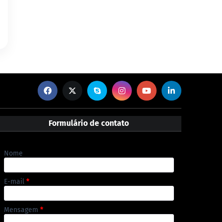
Formulário de contato
Nome
E-mail
*
Mensagem
*