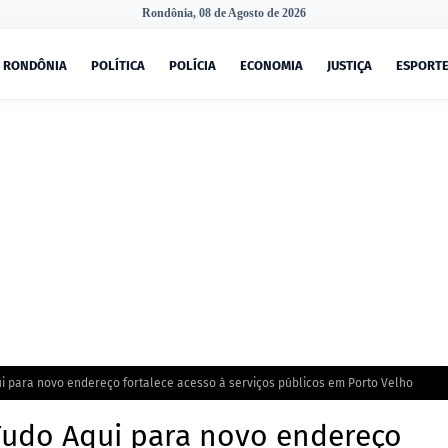
Rondônia, 08 de Agosto de 2026
RONDÔNIA
POLÍTICA
POLÍCIA
ECONOMIA
JUSTIÇA
ESPORT
i para novo endereço fortalece acesso à serviços públicos em Porto Velho
Tudo Aqui para novo endereço