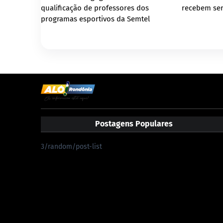
qualificação de professores dos
recebem ser
programas esportivos da Semtel
Postagens Populares
3/random/post-list