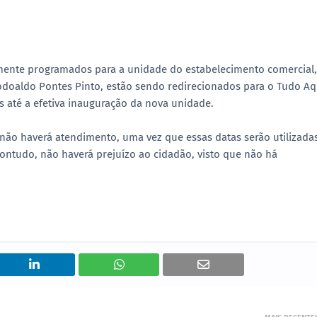
mente programados para a unidade do estabelecimento comercial,
Flodoaldo Pontes Pinto, estão sendo redirecionados para o Tudo Aq
 até a efetiva inauguração da nova unidade.
), não haverá atendimento, uma vez que essas datas serão utilizada
ntudo, não haverá prejuízo ao cidadão, visto que não há