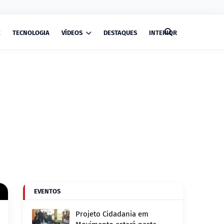
E
TECNOLOGIA
VÍDEOS
DESTAQUES
INTERIOR
EVENTOS
Projeto Cidadania em