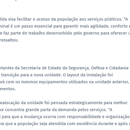
a visa facilitar o acesso da população aos serviços públicos. “A
minal é um passo essencial para garantir mais agilidade, conforto 
 faz parte do trabalho desenvolvido pelo governo para oferecer
ressaltou.
entantes da Secretaria de Estado da Segurança, Defesa e Cidadania
transição para a nova unidade. O layout da instalação foi
ará com os mesmos equipamentos utilizados na unidade anterior,
imentos.
a realocação da unidade foi pensada estrategicamente para melhor
ue concentra grande parte da demanda pelos serviços. “A
l para que a mudança ocorra com responsabilidade e organização
a que a população seja atendida com excelência durante e após 