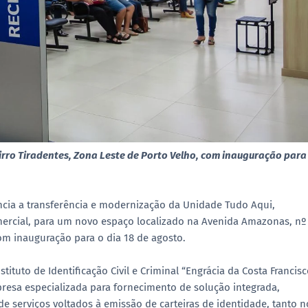
rro Tiradentes, Zona Leste de Porto Velho, com inauguração para
cia a transferência e modernização da Unidade Tudo Aqui,
ercial, para um novo espaço localizado na Avenida Amazonas, nº
com inauguração para o dia 18 de agosto.
tuto de Identificação Civil e Criminal “Engrácia da Costa Francisc
presa especializada para fornecimento de solução integrada,
serviços voltados à emissão de carteiras de identidade, tanto n