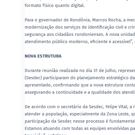
formato físico quanto digital.
Para o governador de Rondônia, Marcos Rocha, a medid
modernização dos serviços de identificação civil e cri
segurança aos cidadãos rondonienses. A nova unidade
atendimento público moderno, eficiente e acessível”, 
NOVA ESTRUTURA
Durante reunião realizada no dia 31 de julho, repres
(Sesdec) participaram do planejamento estratégico da 
apresentado, confirmando que a nova estrutura cont
assegurando a continuidade e a qualidade dos atend
De acordo com o secretário da Sesdec, Felipe Vital, 
atender a população, especialmente da Zona Leste, q
participação da Sesdec nesse processo é fundamenta
Estamos atuando com todas as equipes envolvidas par