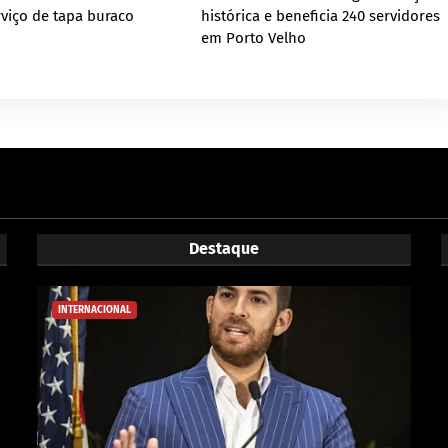
viço de tapa buraco
histórica e beneficia 240 servidores
em Porto Velho
Destaque
INTERNACIONAL