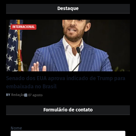
Destaque
INTERNACIONAL
Senado dos EUA aprova indicado de Trump para
embaixada no Brasil
Redação
07 agosto
Formulário de contato
Nome