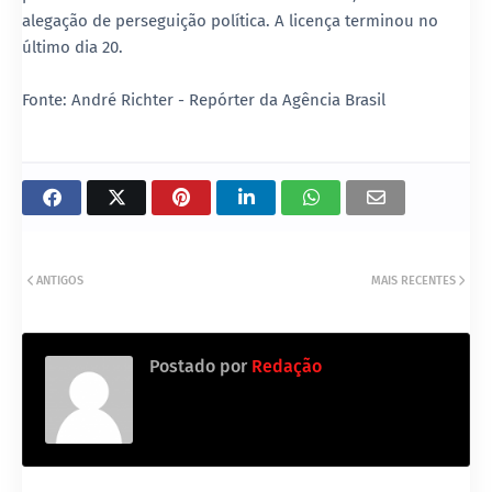
alegação de perseguição política. A licença terminou no
último dia 20.
Fonte: André Richter - Repórter da Agência Brasil
ANTIGOS
MAIS RECENTES
Postado por
Redação