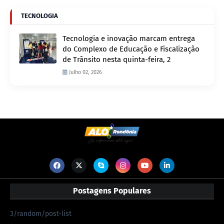
TECNOLOGIA
Tecnologia e inovação marcam entrega
do Complexo de Educação e Fiscalização
de Trânsito nesta quinta-feira, 2
Julho 02, 2026
Postagens Populares
3/random/post-list