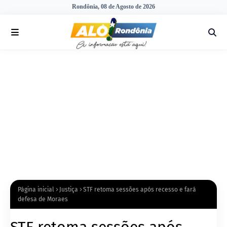
Rondônia, 08 de Agosto de 2026
Página inicial
Justiça
STF retoma sessões após recesso e fará
defesa de Moraes
STF retoma sessões após