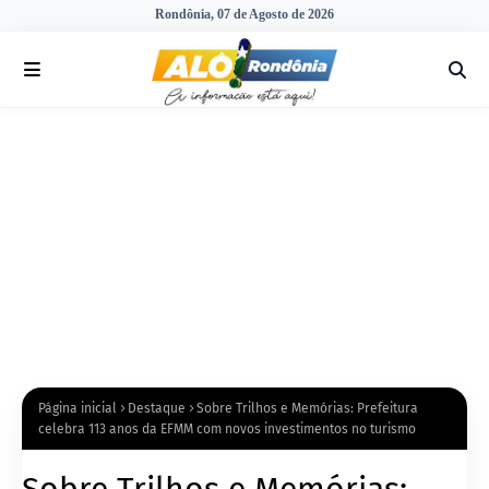
Rondônia, 07 de Agosto de 2026
Página inicial
Destaque
Sobre Trilhos e Memórias: Prefeitura
celebra 113 anos da EFMM com novos investimentos no turismo
Sobre Trilhos e Memórias: