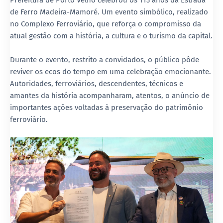
Prefeitura de Porto Velho celebrou os 113 anos da Estrada
de Ferro Madeira-Mamoré. Um evento simbólico, realizado
no Complexo Ferroviário, que reforça o compromisso da
atual gestão com a história, a cultura e o turismo da capital.
Durante o evento, restrito a convidados, o público pôde
reviver os ecos do tempo em uma celebração emocionante.
Autoridades, ferroviários, descendentes, técnicos e
amantes da história acompanharam, atentos, o anúncio de
importantes ações voltadas à preservação do patrimônio
ferroviário.