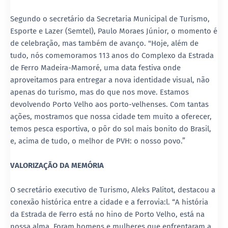
Segundo o secretário da Secretaria Municipal de Turismo,
Esporte e Lazer (Semtel), Paulo Moraes Júnior, o momento é
de celebração, mas também de avanço. "Hoje, além de
tudo, nós comemoramos 113 anos do Complexo da Estrada
de Ferro Madeira-Mamoré, uma data festiva onde
aproveitamos para entregar a nova identidade visual, não
apenas do turismo, mas do que nos move. Estamos
devolvendo Porto Velho aos porto-velhenses. Com tantas
ações, mostramos que nossa cidade tem muito a oferecer,
temos pesca esportiva, o pôr do sol mais bonito do Brasil,
e, acima de tudo, o melhor de PVH: o nosso povo.”
VALORIZAÇÃO DA MEMÓRIA
O secretário executivo de Turismo, Aleks Palitot, destacou a
conexão histórica entre a cidade e a ferrovia:l. “A história
da Estrada de Ferro está no hino de Porto Velho, está na
nossa alma. Foram homens e mulheres que enfrentaram a