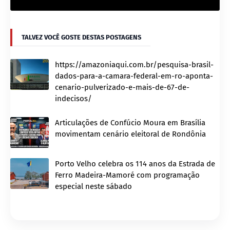
TALVEZ VOCÊ GOSTE DESTAS POSTAGENS
https://amazoniaqui.com.br/pesquisa-brasil-
dados-para-a-camara-federal-em-ro-aponta-
cenario-pulverizado-e-mais-de-67-de-
indecisos/
Articulações de Confúcio Moura em Brasília
movimentam cenário eleitoral de Rondônia
Porto Velho celebra os 114 anos da Estrada de
Ferro Madeira-Mamoré com programação
especial neste sábado