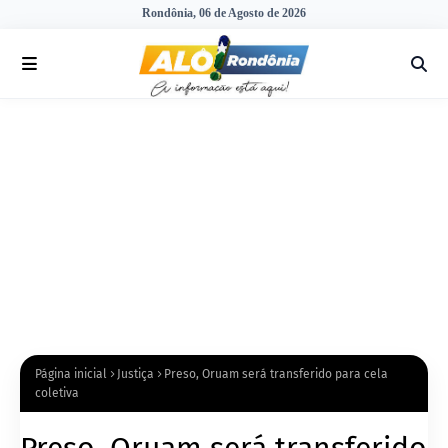
Rondônia, 06 de Agosto de 2026
Página inicial
Justiça
Preso, Oruam será transferido para cela
coletiva
Preso, Oruam será transferido