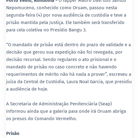
Porto Velho, Rondônia -
O rapper Mauro Davi dos Santos
Nepomuceno, conhecido como Oruam, passou nesta
segunda-feira (4) por nova audiência de custódia e teve a
prisão mantida pela Justiça. Ele também será transferido
para cela coletiva no Presídio Bangu 3.
“O mandado de prisão está dentro do prazo de validade e a
decisão que gerou sua expedição não foi revogada, por
decisão recursal. Sendo regulares o ato prisional e o
mandado de prisão no caso concreto e não havendo
requerimentos de mérito não há nada a prover”, escreveu a
juíza da Central de Custódia, Laura Noal Garcia, que presidiu
a audiência de hoje.
A Secretaria de Administração Penitenciária (Seap)
informou ainda que a galeria para onde irá Oruam abriga
os presos do Comando Vermelho.
Prisão