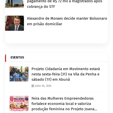
pagamento de R$ 72 mil a magistrados após
cobrança do STF
Alexandre de Moraes decide manter Bolsonaro
em prisão domiciliar
EVENTOS
Projeto Cidadania em Movimento estará
nesta sexta-feira (31) na Vila da Penha e
sábado (1º) em Abunã
Julho 30, 2026
Feira das Mulheres Empreendedoras
fortalece economia local e valoriza
produção feminina no Projeto Joana