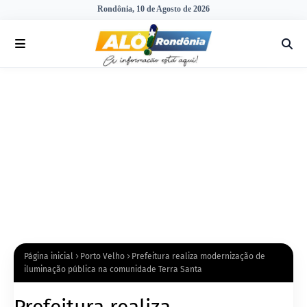
Rondônia, 10 de Agosto de 2026
Página inicial
Porto Velho
Prefeitura realiza modernização de
iluminação pública na comunidade Terra Santa
Prefeitura realiza