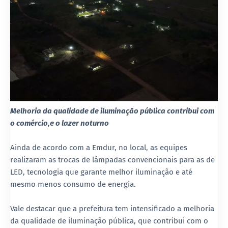
Melhoria da qualidade de iluminação pública contribui com
o comércio,e o lazer noturno
Ainda de acordo com a Emdur, no local, as equipes
realizaram as trocas de lâmpadas convencionais para as de
LED, tecnologia que garante melhor iluminação e até
mesmo menos consumo de energia.
Vale destacar que a prefeitura tem intensificado a melhoria
da qualidade de iluminação pública, que contribui com o