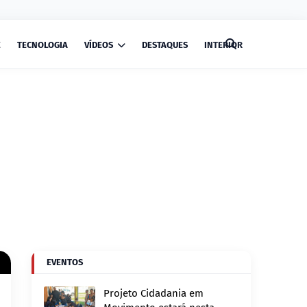
E
TECNOLOGIA
VÍDEOS
DESTAQUES
INTERIOR
EVENTOS
Projeto Cidadania em