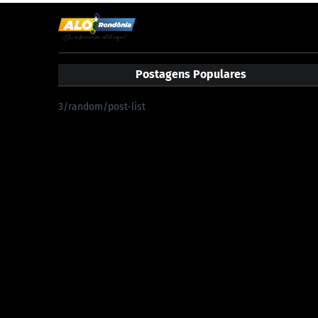
Postagens Populares
3/random/post-list