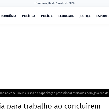
Rondônia, 07 de Agosto de 2026
RONDÔNIA
POLÍTICA
POLÍCIA
ECONOMIA
JUSTIÇA
ESPORT
alho ao concluírem cursos de capacitação profissional ofertados pelo governo de
ria para trabalho ao concluírem