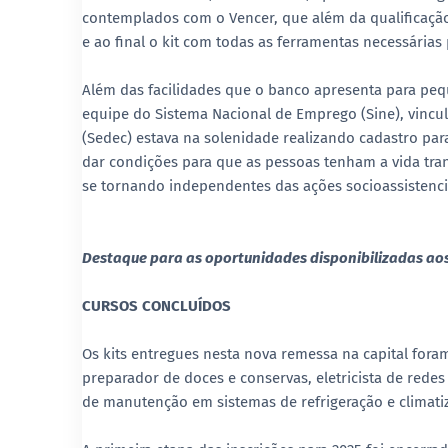
contemplados com o Vencer, que além da qualificação
e ao final o kit com todas as ferramentas necessária
Além das facilidades que o banco apresenta para p
equipe do Sistema Nacional de Emprego (Sine), vinc
(Sedec) estava na solenidade realizando cadastro par
dar condições para que as pessoas tenham a vida tra
se tornando independentes das ações socioassistencia
Destaque para as oportunidades disponibilizadas aos
CURSOS CONCLUÍDOS
Os kits entregues nesta nova remessa na capital fora
preparador de doces e conservas, eletricista de redes d
de manutenção em sistemas de refrigeração e climat