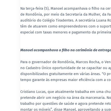
Na terça-feira (5), Manoel acompanhava o filho na cer
de Rondônia, por meio da Secretaria da Mulher, da Fam
auditório do Colégio Tiradentes. A secretária Luana 
têm de atuarem como empreendedores com o suporte f
especial com taxas menores e pagamento da primeira 
Manoel acompanhava o filho na cerimônia de entrega d
Para o governador de Rondônia, Marcos Rocha, o Venc
no Cadastro Único oportunidade de se capacitar ou 
disponibilizados gratuitamente em várias áreas. “O
tempo garante às empresas maior eficiência com a con
Cristiano Lucas, que atualmente trabalha em uma chur
pretende abrir um negócio na área da marcenaria. No
trabalho por questões de saúde e agora pretende reto
montar os móveis”, disse Manoel, aproveitando a suge