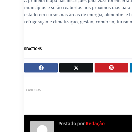
A primeira etapa das inscrições para 2025 foi encerra
municípios e serão reabertas nos próximos dias para m
estado em cursos nas áreas de energia, alimentos e b
refrigeração e climatização, gestão, comércio, turism
REACTIONS
ANTIGOS
Postado por
Redação