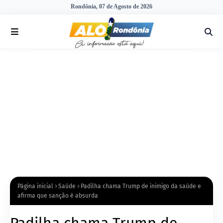
Rondônia, 07 de Agosto de 2026
Página inicial
Saúde
Padilha chama Trump de inimigo da saúde e
afirma que sanção é absurda
Padilha chama Trump de