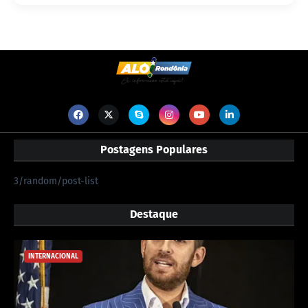
Postagens Populares
3/random/post-list
Destaque
INTERNACIONAL