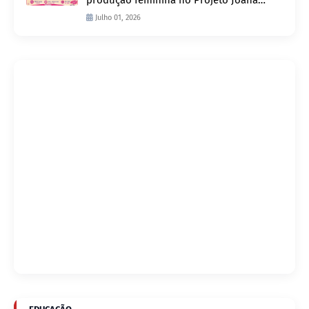
produção feminina no Projeto Joana
D’Arc
Julho 01, 2026