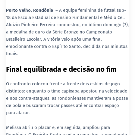
Porto Velho, Rondônia
– A equipe feminina de futsal sub-
18 da Escola Estadual de Ensino Fundamental e Médio Cel.
Aluízio Pinheiro Ferreira conquistou, no último domingo (3),
a medalha de ouro da Série Bronze no Campeonato
Brasileiro Escolar. A vitória veio após uma final
emocionante contra o Espírito Santo, decidida nos minutos
finais.
Final equilibrada e decisão no fim
O confronto colocou frente a frente dois estilos de jogo
distintos: enquanto o time capixaba apostou na velocidade
e nos contra-ataques, as rondonienses mantiveram a posse
de bola e buscaram trocar passes até encontrar espaço
para atacar.
Melissa abriu o placar e, em seguida, ampliou para
Rondônia. O Espírito Santo reagiu e empatou, aumentando