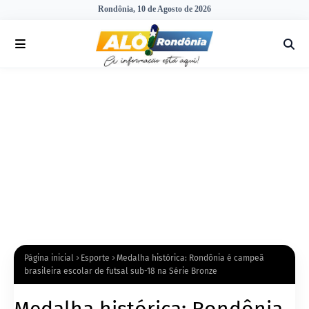
Rondônia, 10 de Agosto de 2026
Página inicial
Esporte
Medalha histórica: Rondônia é campeã
brasileira escolar de futsal sub-18 na Série Bronze
Medalha histórica: Rondônia