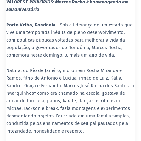
VALORES E PRINCÍPIOS: Marcos Rocha é homenageado em
seu aniversário
Porto Velho, Rondônia -
Sob a liderança de um estado que
vive uma temporada inédita de pleno desenvolvimento,
com políticas públicas voltadas para melhorar a vida da
população, o governador de Rondônia, Marcos Rocha,
comemora neste domingo, 3, mais um ano de vida.
Natural do Rio de Janeiro, morou em Rocha Miranda e
Ramos, filho de Antônio e Lucília, irmão de Luiz, Kátia,
Sandro, Graça e Fernando. Marcos José Rocha dos Santos, o
"Marquinhos" como era chamado na escola, gostava de
andar de bicicleta, patins, karatê, dançar os ritmos do
Michael Jackson e break, fazia montagens e experimentos
desmontando objetos. Foi criado em uma família simples,
conduzida pelos ensinamentos de seu pai pautados pela
integridade, honestidade e respeito.