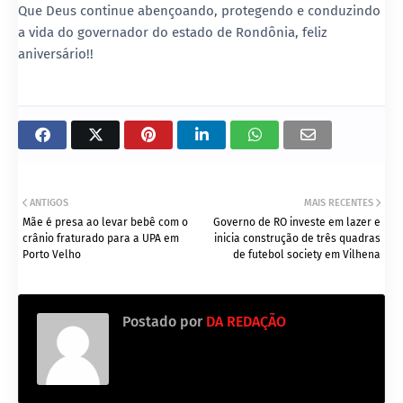
Que Deus continue abençoando, protegendo e conduzindo
a vida do governador do estado de Rondônia, feliz
aniversário!!
ANTIGOS
MAIS RECENTES
Mãe é presa ao levar bebê com o
Governo de RO investe em lazer e
crânio fraturado para a UPA em
inicia construção de três quadras
Porto Velho
de futebol society em Vilhena
Postado por
DA REDAÇÃO