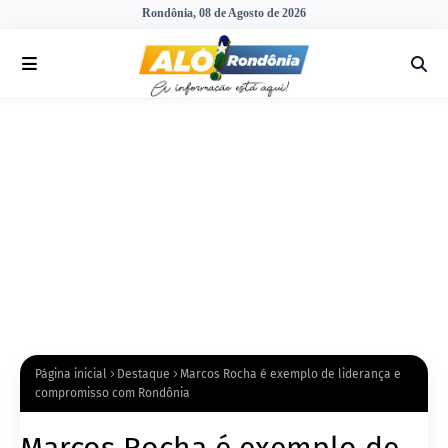
Rondônia, 08 de Agosto de 2026
Página inicial
Destaque
Marcos Rocha é exemplo de liderança e
compromisso com Rondônia
Marcos Rocha é exemplo de