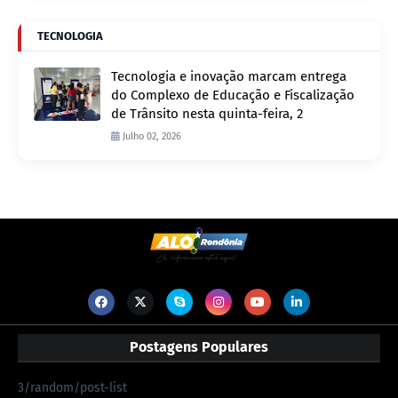
TECNOLOGIA
Tecnologia e inovação marcam entrega
do Complexo de Educação e Fiscalização
de Trânsito nesta quinta-feira, 2
Julho 02, 2026
Postagens Populares
3/random/post-list