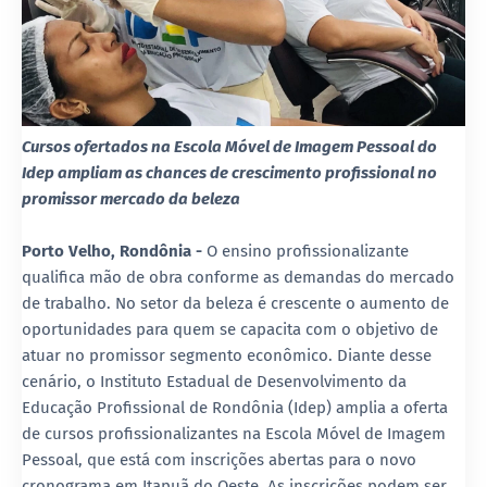
Cursos ofertados na Escola Móvel de Imagem Pessoal do
Idep ampliam as chances de crescimento profissional no
promissor mercado da beleza
Porto Velho, Rondônia -
O ensino profissionalizante
qualifica mão de obra conforme as demandas do mercado
de trabalho. No setor da beleza é crescente o aumento de
oportunidades para quem se capacita com o objetivo de
atuar no promissor segmento econômico. Diante desse
cenário, o Instituto Estadual de Desenvolvimento da
Educação Profissional de Rondônia (Idep) amplia a oferta
de cursos profissionalizantes na Escola Móvel de Imagem
Pessoal, que está com inscrições abertas para o novo
cronograma em Itapuã do Oeste. As inscrições podem ser