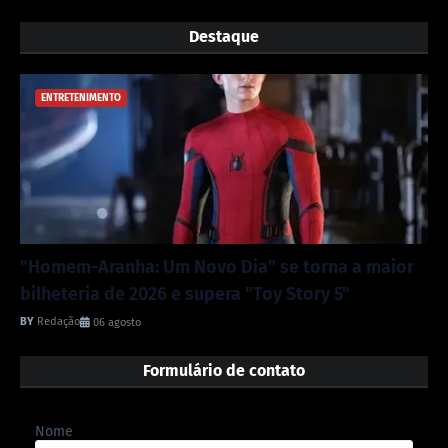
Destaque
ENTRETENIMENTO
"Homem-Aranha: Um Novo Dia" se torna a maior
bilheteria de 2026 e supera "Toy Story 5"
Redação
06 agosto
Formulário de contato
Nome