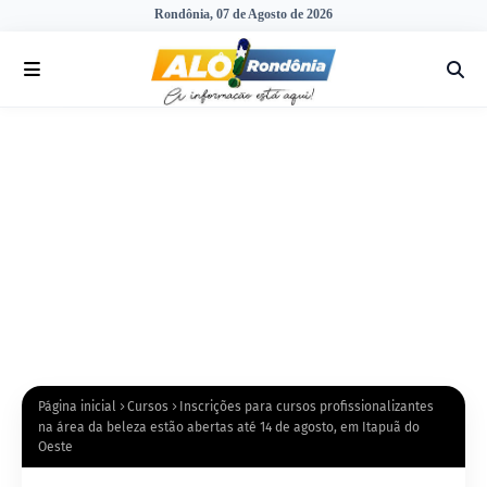
Rondônia, 07 de Agosto de 2026
Página inicial
Cursos
Inscrições para cursos profissionalizantes
na área da beleza estão abertas até 14 de agosto, em Itapuã do
Oeste