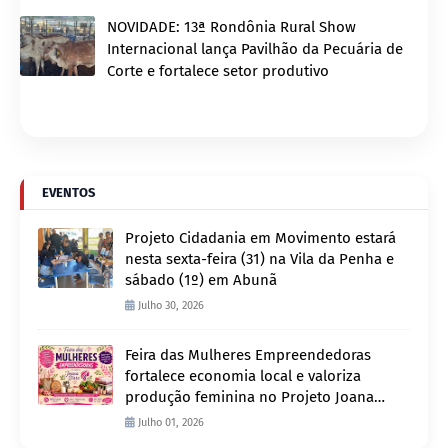
NOVIDADE: 13ª Rondônia Rural Show
Internacional lança Pavilhão da Pecuária de
Corte e fortalece setor produtivo
EVENTOS
Projeto Cidadania em Movimento estará
nesta sexta-feira (31) na Vila da Penha e
sábado (1º) em Abunã
Julho 30, 2026
Feira das Mulheres Empreendedoras
fortalece economia local e valoriza
produção feminina no Projeto Joana
D’Arc
Julho 01, 2026