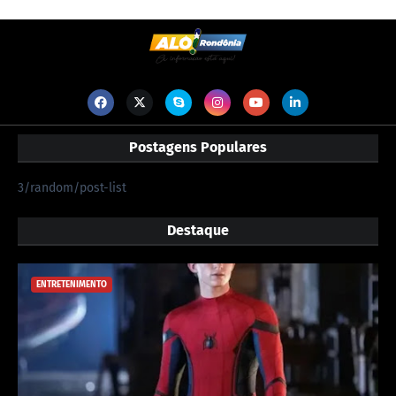
Postagens Populares
3/random/post-list
Destaque
ENTRETENIMENTO