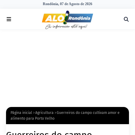
Rondônia, 07 de Agosto de 2026
Página inicial
Agricultura
Guerreiros do campo cultivam amor e
alimento para Porto Velho
Guerreiros do campo