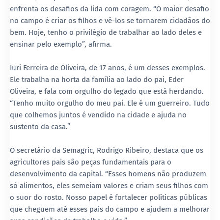
enfrenta os desafios da lida com coragem. “O maior desafio
no campo é criar os filhos e vê-los se tornarem cidadãos do
bem. Hoje, tenho o privilégio de trabalhar ao lado deles e
ensinar pelo exemplo”, afirma.
Iuri Ferreira de Oliveira, de 17 anos, é um desses exemplos.
Ele trabalha na horta da família ao lado do pai, Eder
Oliveira, e fala com orgulho do legado que está herdando.
“Tenho muito orgulho do meu pai. Ele é um guerreiro. Tudo
que colhemos juntos é vendido na cidade e ajuda no
sustento da casa.”
O secretário da Semagric, Rodrigo Ribeiro, destaca que os
agricultores pais são peças fundamentais para o
desenvolvimento da capital. “Esses homens não produzem
só alimentos, eles semeiam valores e criam seus filhos com
o suor do rosto. Nosso papel é fortalecer políticas públicas
que cheguem até esses pais do campo e ajudem a melhorar