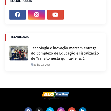
SOCIAL PLUGIN
TECNOLOGIA
Tecnologia e inovação marcam entrega
do Complexo de Educação e Fiscalização
de Trânsito nesta quinta-feira, 2
Julho 02, 2026