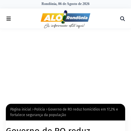
Rondônia, 06 de Agosto de 2026
Página inicial
Polícia
Governo de RO reduz homicídios em 17,2% e
fortalece segurança da população
Governo de RO reduz