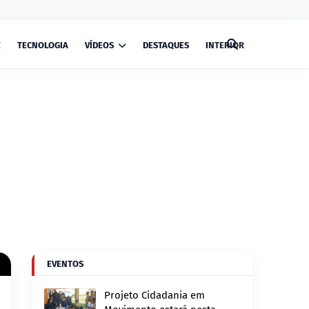
E
TECNOLOGIA
VÍDEOS
DESTAQUES
INTERIOR
EVENTOS
Projeto Cidadania em