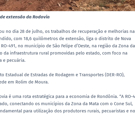
s de extensão da Rodovia
u no dia 28 de julho, os trabalhos de recuperação e melhorias na
dido, com 18,6 quilômetros de extensão, liga o distrito de Nova
RO-491, no município de São Felipe d’Oeste, na região da Zona da
nto da infraestrutura rural promovidas pelo estado, com foco na
a e pecuária.
to Estadual de Estradas de Rodagem e Transportes (DER-RO),
sede em Rolim de Moura.
via é uma rota estratégica para a economia de Rondônia. “A RO-
tado, conectando os municípios da Zona da Mata com o Cone Sul,
damental para utilização dos produtores rurais, pecuaristas e n