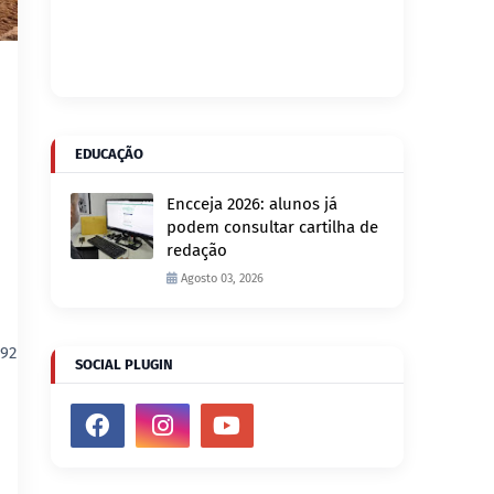
EDUCAÇÃO
Encceja 2026: alunos já
podem consultar cartilha de
redação
Agosto 03, 2026
492
SOCIAL PLUGIN
o