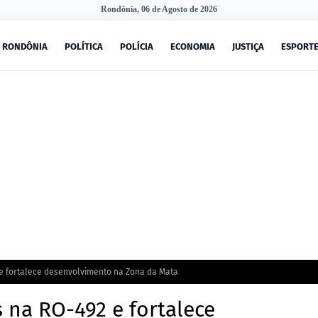
Rondônia, 06 de Agosto de 2026
RONDÔNIA
POLÍTICA
POLÍCIA
ECONOMIA
JUSTIÇA
ESPORT
 e fortalece desenvolvimento na Zona da Mata
 na RO-492 e fortalece