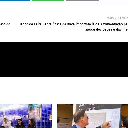
MAIS RECENTE
eto do
Banco de Leite Santa Ágata destaca importância da amamentação pa
saúde dos bebês e das mã