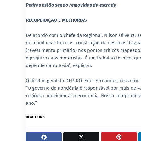
Pedras estão sendo removidas da estrada
RECUPERAÇÃO E MELHORIAS
De acordo com o chefe da Regional, Nilson Oliveira, 
de manilhas e bueiros, construção de descidas d’ág
(revestimento primário) nos pontos críticos mapeado
e prejuízos aos motoristas. É um trabalho técnico, q
depende da rodovia”, explicou.
O diretor-geral do DER-RO, Eder Fernandes, ressalto
“O governo de Rondônia é responsável por mais de 4.
regiões e movimentar a economia. Nosso compromisso
ano.”
REACTIONS