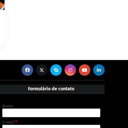
Formulário de contato
Nome
E-mail
*