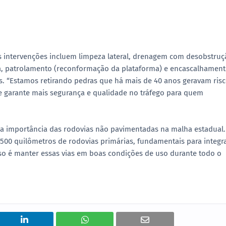
as intervenções incluem limpeza lateral, drenagem com desobstruç
ua, patrolamento (reconformação da plataforma) e encascalhamen
s. “Estamos retirando pedras que há mais de 40 anos geravam ris
ue garante mais segurança e qualidade no tráfego para quem
u a importância das rodovias não pavimentadas na malha estadual.
500 quilômetros de rodovias primárias, fundamentais para integr
 é manter essas vias em boas condições de uso durante todo o