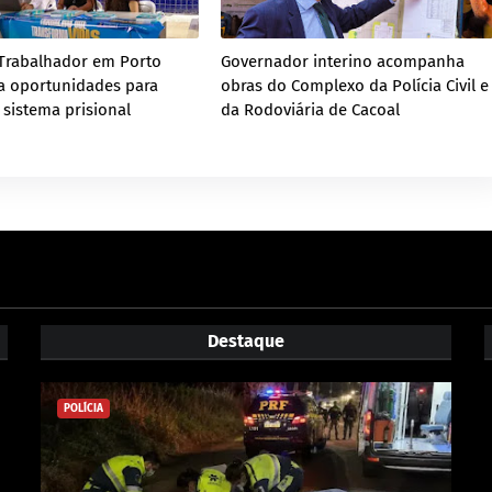
Trabalhador em Porto
Governador interino acompanha
a oportunidades para
obras do Complexo da Polícia Civil e
 sistema prisional
da Rodoviária de Cacoal
Destaque
POLÍCIA