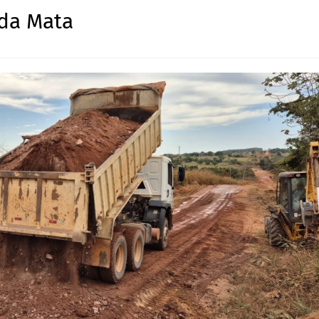
da Mata