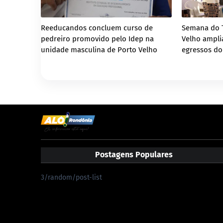
Reeducandos concluem curso de
Semana do 
pedreiro promovido pelo Idep na
Velho ampli
unidade masculina de Porto Velho
egressos do
Postagens Populares
3/random/post-list