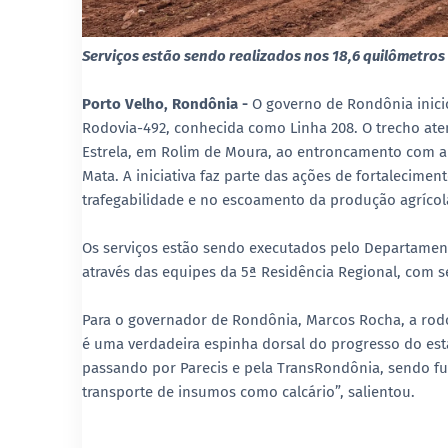
Serviços estão sendo realizados nos 18,6 quilômetro
Porto Velho, Rondônia -
O governo de Rondônia inicio
Rodovia-492, conhecida como Linha 208. O trecho aten
Estrela, em Rolim de Moura, ao entroncamento com a 
Mata. A iniciativa faz parte das ações de fortalecime
trafegabilidade e no escoamento da produção agrícol
Os serviços estão sendo executados pelo Departamen
através das equipes da 5ª Residência Regional, com 
Para o governador de Rondônia, Marcos Rocha, a rodo
é uma verdadeira espinha dorsal do progresso do es
passando por Parecis e pela TransRondônia, sendo fun
transporte de insumos como calcário”, salientou.