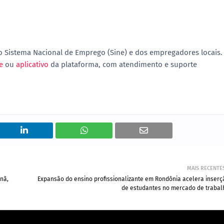
 Sistema Nacional de Emprego (Sine) e dos empregadores locais.
e
ou
aplicativo
da plataforma, com atendimento e suporte
MAIS RECENTE
nã,
Expansão do ensino profissionalizante em Rondônia acelera inserç
de estudantes no mercado de trabal