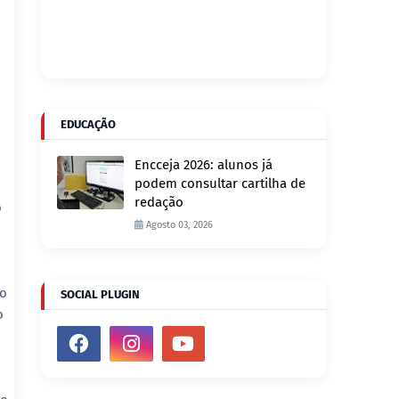
EDUCAÇÃO
Encceja 2026: alunos já
podem consultar cartilha de
redação
o
Agosto 03, 2026
ao
SOCIAL PLUGIN
o