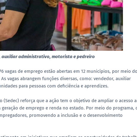
auxiliar administrativo, motorista e pedreiro
 476 vagas de emprego estão abertas em 12 municípios, por meio d
s vagas abrangem funções diversas, como: vendedor, auxiliar
tunidades para pessoas com deficiência e aprendizes.
 (Sedec) reforça que a ação tem o objetivo de ampliar o acesso 
 geração de emprego e renda no estado. Por meio do programa, 
e empregadores, promovendo a inclusão e o desenvolvimento