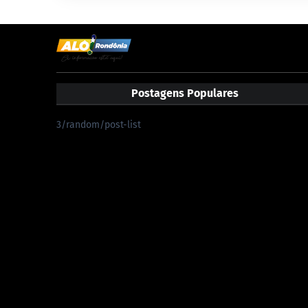
Postagens Populares
3/random/post-list