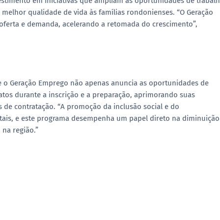
stimento em iniciativas que ampliam as oportunidades de trabal
ir melhor qualidade de vida às famílias rondonienses. “O Geração
 oferta e demanda, acelerando a retomada do crescimento”,
que o Geração Emprego não apenas anuncia as oportunidades de
tos durante a inscrição e a preparação, aprimorando suas
s de contratação. “A promoção da inclusão social e do
tais, e este programa desempenha um papel direto na diminuição
na região.”