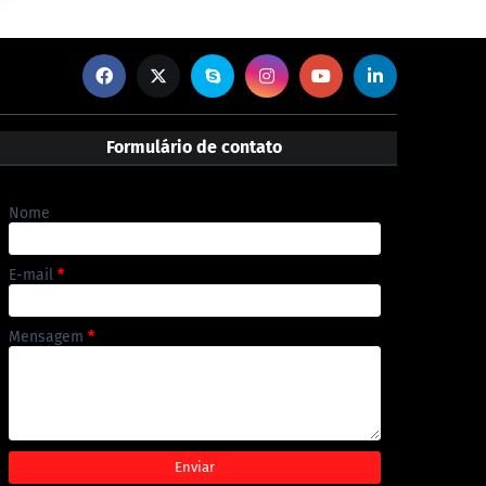
Formulário de contato
Nome
E-mail
*
Mensagem
*