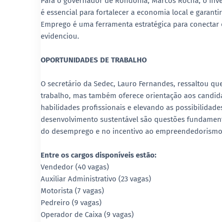
Para o governador de Rondônia, Marcos Rocha, o inve
é essencial para fortalecer a economia local e garant
Emprego é uma ferramenta estratégica para conectar
evidenciou.
OPORTUNIDADES DE TRABALHO
O secretário da Sedec, Lauro Fernandes, ressaltou 
trabalho, mas também oferece orientação aos candida
habilidades profissionais e elevando as possibilidade
desenvolvimento sustentável são questões fundamen
do desemprego e no incentivo ao empreendedorismo 
Entre os cargos disponíveis estão:
Vendedor (40 vagas)
Auxiliar Administrativo (23 vagas)
Motorista (7 vagas)
Pedreiro (9 vagas)
Operador de Caixa (9 vagas)