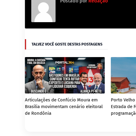
Postado por
Redação
TALVEZ VOCÊ GOSTE DESTAS POSTAGENS
Articulações de Confúcio Moura em
Porto Velho
Brasília movimentam cenário eleitoral
Estrada de 
de Rondônia
programação