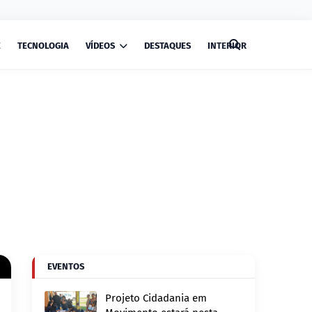
E
TECNOLOGIA
VÍDEOS
DESTAQUES
INTERIOR
EVENTOS
Projeto Cidadania em