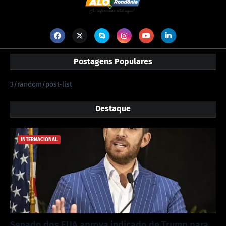
Postagens Populares
3/random/post-list
Destaque
INTERNACIONAL
Senado dos EUA aprova indicado de Trump para