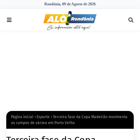
Rondônia, 09 de Agosto de 2026
Página inicial
Esporte
Terceira fase da Copa Madeirão movimenta
os campos de várzea em Porto Velho
Terceira fase da Copa