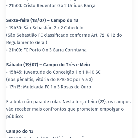
• 21h00: Cristo Redentor 0 x 2 Unidos Barça
Sexta-feira (18/07) – Campo do 13
• 19h30: São Sebastião 2 x 2 Cabedelo
(São Sebastião FC classificado conforme Art. 7º, § 1º do
Regulamento Geral)
• 21h00: FC Porto 0 x 3 Garra Corintiana
Sábado (19/07) – Campo do Três e Meio
• 15h45: Juventude do Conceição 1 x 1 K-10 SC
(nos pênaltis, vitória do K-10 SC por 4 a 3)
• 17h15: Mulekada FC 1 x 3 Rosas de Ouro
E a bola não para de rolar. Nesta terça-feira (22), os campos
vão receber mais confrontos que prometem empolgar o
público:
Campo do 13