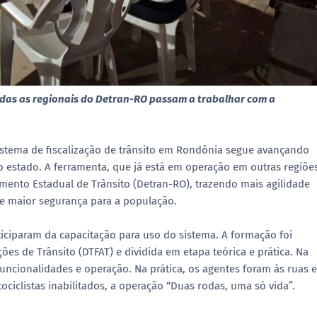
odas as regionais do Detran-RO passam a trabalhar com a
sistema de fiscalização de trânsito em Rondônia segue avançando
 estado. A ferramenta, que já está em operação em outras regiões
ento Estadual de Trânsito (Detran-RO), trazendo mais agilidade
e maior segurança para a população.
ticiparam da capacitação para uso do sistema. A formação foi
ões de Trânsito (DTFAT) e dividida em etapa teórica e prática. Na
funcionalidades e operação. Na prática, os agentes foram às ruas 
iclistas inabilitados, a operação “Duas rodas, uma só vida”.