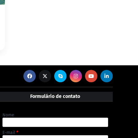
Formulário de contato
Nome
E-mail
*