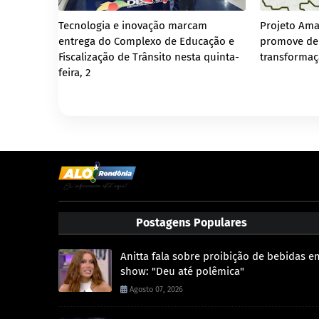
Tecnologia e inovação marcam
Projeto Am
entrega do Complexo de Educação e
promove de
Fiscalização de Trânsito nesta quinta-
transformaç
feira, 2
Postagens Populares
Anitta fala sobre proibição de bebidas e
show: "Deu até polêmica"
Agosto 07, 2026