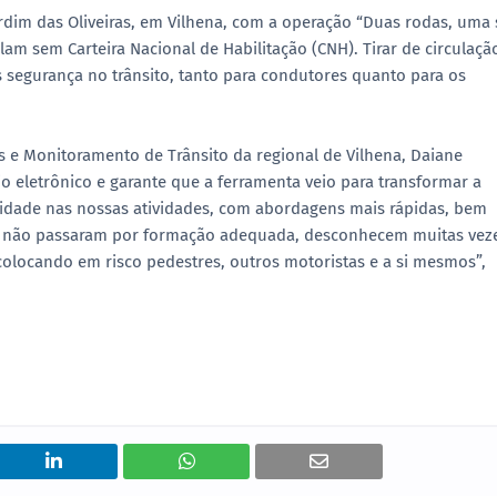
ardim das Oliveiras, em Vilhena, com a operação “Duas rodas, uma
ulam sem Carteira Nacional de Habilitação (CNH). Tirar de circulaçã
 segurança no trânsito, tanto para condutores quanto para os
es e Monitoramento de Trânsito da regional de Vilhena, Daiane
rio eletrônico e garante que a ferramenta veio para transformar a
leridade nas nossas atividades, com abordagens mais rápidas, bem
es não passaram por formação adequada, desconhecem muitas vez
 colocando em risco pedestres, outros motoristas e a si mesmos”,