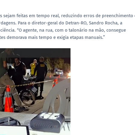
es sejam feitas em tempo real, reduzindo erros de preenchimento 
rdagens. Para o diretor-geral do Detran-RO, Sandro Rocha, a
ciência. “O agente, na rua, com o talonário na mão, consegue
ntes demorava mais tempo e exigia etapas manuais.”