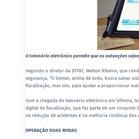
O talonário eletrônico permite que as autuações seja
Segundo o diretor da DTFAT, Welton Ribeiro, que con
segurança. “O Detran, acima de tudo, busca salvar vi
fiscalização, mas sim, para ajudar a proporcionar mai
Com a chegada do talonário eletrônico em Vilhena, t
digital de fiscalização, que faz parte de um conjunt
na redução de acidentes e na melhoria contínua dos 
OPERAÇÃO DUAS RODAS