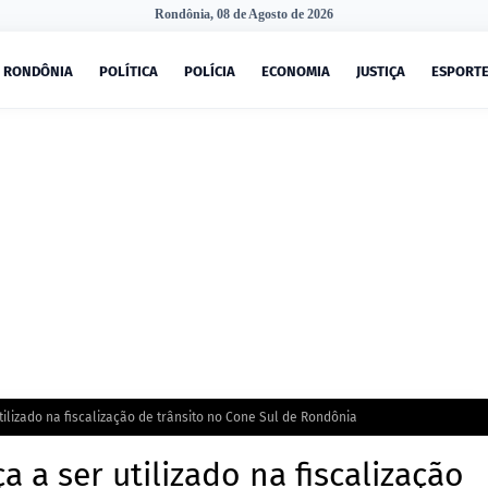
Rondônia, 08 de Agosto de 2026
RONDÔNIA
POLÍTICA
POLÍCIA
ECONOMIA
JUSTIÇA
ESPORT
tilizado na fiscalização de trânsito no Cone Sul de Rondônia
 a ser utilizado na fiscalização