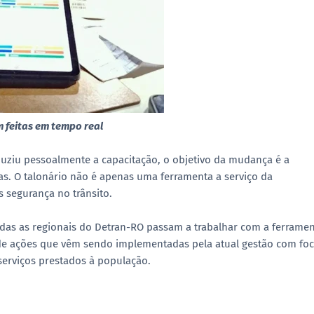
m feitas em tempo real
duziu pessoalmente a capacitação, o objetivo da mudança é a
das. O talonário não é apenas uma ferramenta a serviço da
s segurança no trânsito.
odas as regionais do Detran-RO passam a trabalhar com a ferrame
o de ações que vêm sendo implementadas pela atual gestão com fo
serviços prestados à população.