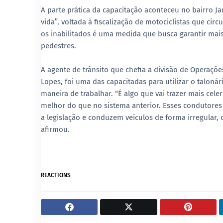
A parte prática da capacitação aconteceu no bairro J
vida”, voltada à fiscalização de motociclistas que circ
os inabilitados é uma medida que busca garantir mais
pedestres.
A agente de trânsito que chefia a divisão de Operaçõ
Lopes, foi uma das capacitadas para utilizar o taloná
maneira de trabalhar. “É algo que vai trazer mais ce
melhor do que no sistema anterior. Esses condutor
a legislação e conduzem veículos de forma irregular,
afirmou.
REACTIONS