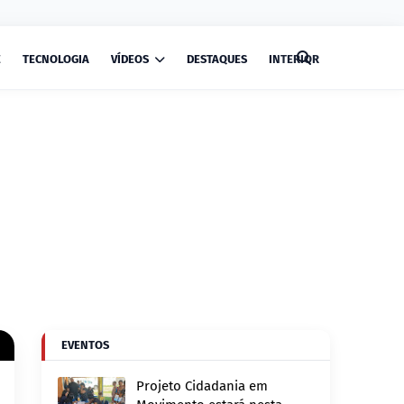
E
TECNOLOGIA
VÍDEOS
DESTAQUES
INTERIOR
EVENTOS
Projeto Cidadania em