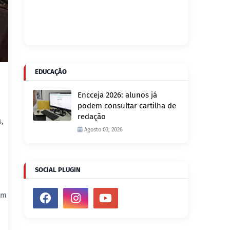
EDUCAÇÃO
Encceja 2026: alunos já
podem consultar cartilha de
redação
,
Agosto 03, 2026
SOCIAL PLUGIN
em