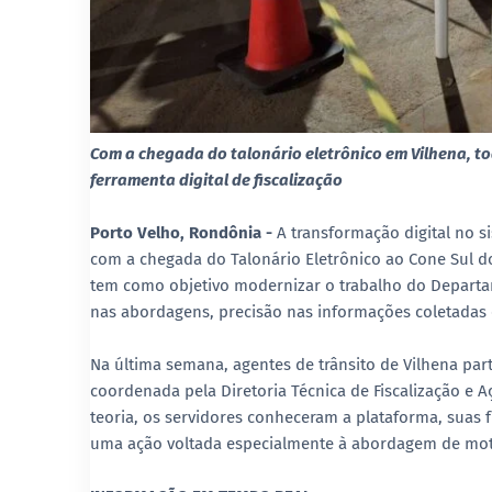
Com a chegada do talonário eletrônico em Vilhena, t
ferramenta digital de fiscalização
Porto Velho, Rondônia -
A transformação digital no 
com a chegada do Talonário Eletrônico ao Cone Sul do
tem como objetivo modernizar o trabalho do Departam
nas abordagens, precisão nas informações coletadas 
Na última semana, agentes de trânsito de Vilhena par
coordenada pela Diretoria Técnica de Fiscalização e Aç
teoria, os servidores conheceram a plataforma, suas 
uma ação voltada especialmente à abordagem de motoc