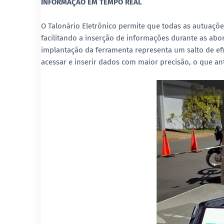
INFORMAÇÃO EM TEMPO REAL
O Talonário Eletrônico permite que todas as autuaçõ
facilitando a inserção de informações durante as abo
implantação da ferramenta representa um salto de efi
acessar e inserir dados com maior precisão, o que a