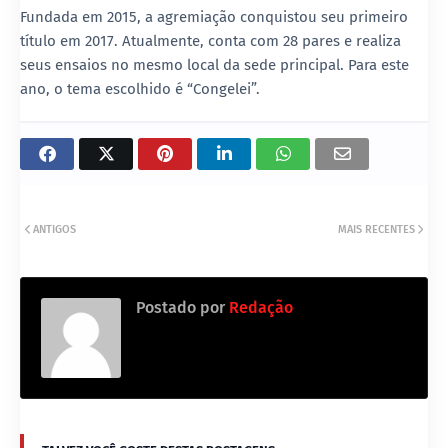
Fundada em 2015, a agremiação conquistou seu primeiro
título em 2017. Atualmente, conta com 28 pares e realiza
seus ensaios no mesmo local da sede principal. Para este
ano, o tema escolhido é “Congelei”.
ANTIGOS
MAIS RECENTES
Postado por
Redação