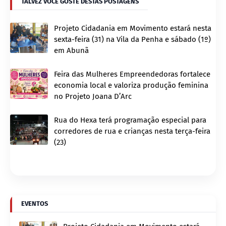
TALVEZ VOCÊ GOSTE DESTAS POSTAGENS
Projeto Cidadania em Movimento estará nesta
sexta-feira (31) na Vila da Penha e sábado (1º)
em Abunã
Feira das Mulheres Empreendedoras fortalece
economia local e valoriza produção feminina
no Projeto Joana D’Arc
Rua do Hexa terá programação especial para
corredores de rua e crianças nesta terça-feira
(23)
EVENTOS