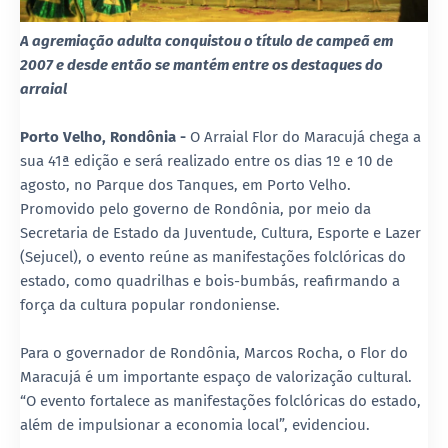
A agremiação adulta conquistou o título de campeã em
2007 e desde então se mantém entre os destaques do
arraial
Porto Velho, Rondônia -
O Arraial Flor do Maracujá chega a
sua 41ª edição e será realizado entre os dias 1º e 10 de
agosto, no Parque dos Tanques, em Porto Velho.
Promovido pelo governo de Rondônia, por meio da
Secretaria de Estado da Juventude, Cultura, Esporte e Lazer
(Sejucel), o evento reúne as manifestações folclóricas do
estado, como quadrilhas e bois-bumbás, reafirmando a
força da cultura popular rondoniense.
Para o governador de Rondônia, Marcos Rocha, o Flor do
Maracujá é um importante espaço de valorização cultural.
“O evento fortalece as manifestações folclóricas do estado,
além de impulsionar a economia local”, evidenciou.