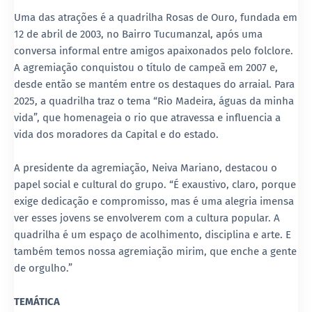
Uma das atrações é a quadrilha Rosas de Ouro, fundada em
12 de abril de 2003, no Bairro Tucumanzal, após uma
conversa informal entre amigos apaixonados pelo folclore.
A agremiação conquistou o título de campeã em 2007 e,
desde então se mantém entre os destaques do arraial. Para
2025, a quadrilha traz o tema “Rio Madeira, águas da minha
vida”, que homenageia o rio que atravessa e influencia a
vida dos moradores da Capital e do estado.
A presidente da agremiação, Neiva Mariano, destacou o
papel social e cultural do grupo. “É exaustivo, claro, porque
exige dedicação e compromisso, mas é uma alegria imensa
ver esses jovens se envolverem com a cultura popular. A
quadrilha é um espaço de acolhimento, disciplina e arte. E
também temos nossa agremiação mirim, que enche a gente
de orgulho.”
TEMÁTICA