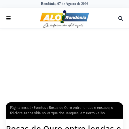
Rondônia, 07 de Agosto de 2026
Página inicial
Eventos
Rosas de Ouro entre lendas e ensaios; o
folclore ganha vida no Parque dos Tanques, em Porto Velho
Rosas de Ouro entre lendas e