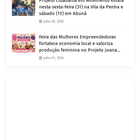
Projeto Cidadania em Movimento estará
nesta sexta-feira (31) na Vila da Penha e
sábado (1º) em Abunã
Julho 30, 2026
Feira das Mulheres Empreendedoras
fortalece economia local e valoriza
produção feminina no Projeto Joana
D’Arc
Julho 01, 2026