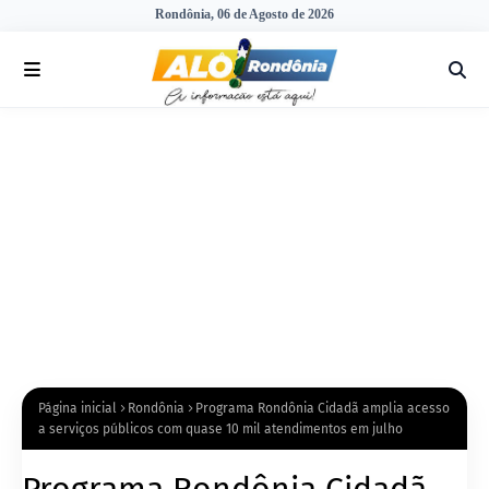
Rondônia, 06 de Agosto de 2026
Página inicial
Rondônia
Programa Rondônia Cidadã amplia acesso
a serviços públicos com quase 10 mil atendimentos em julho
Programa Rondônia Cidadã