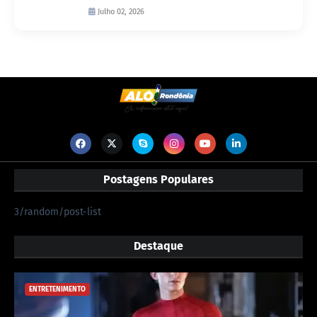
Julho 02, 2026
Postagens Populares
3/random/post-list
Destaque
ENTRETENIMENTO