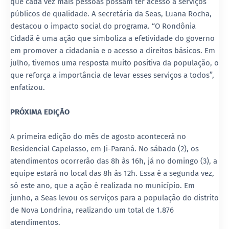
que cada vez mais pessoas possam ter acesso a serviços
públicos de qualidade. A secretária da Seas, Luana Rocha,
destacou o impacto social do programa. “O Rondônia
Cidadã é uma ação que simboliza a efetividade do governo
em promover a cidadania e o acesso a direitos básicos. Em
julho, tivemos uma resposta muito positiva da população, o
que reforça a importância de levar esses serviços a todos”,
enfatizou.
PRÓXIMA EDIÇÃO
A primeira edição do mês de agosto acontecerá no
Residencial Capelasso, em Ji-Paraná. No sábado (2), os
atendimentos ocorrerão das 8h às 16h, já no domingo (3), a
equipe estará no local das 8h às 12h. Essa é a segunda vez,
só este ano, que a ação é realizada no município. Em
junho, a Seas levou os serviços para a população do distrito
de Nova Londrina, realizando um total de 1.876
atendimentos.