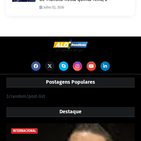
Julho 02, 2026
Postagens Populares
3/random/post-list
Destaque
INTERNACIONAL