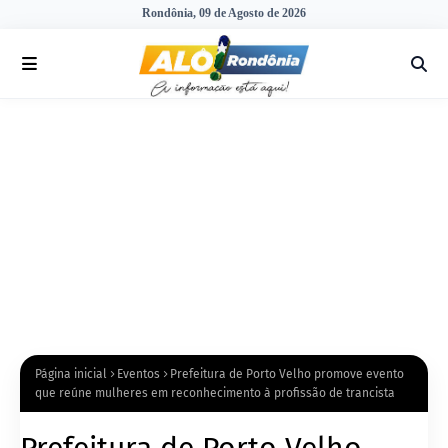
Rondônia, 09 de Agosto de 2026
Página inicial
Eventos
Prefeitura de Porto Velho promove evento
que reúne mulheres em reconhecimento à profissão de trancista
Prefeitura de Porto Velho