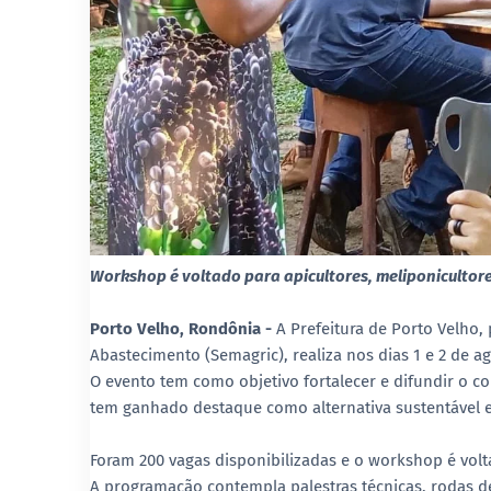
Workshop é voltado para apicultores, meliponicultores,
Porto Velho, Rondônia -
A Prefeitura de Porto Velho,
Abastecimento (Semagric), realiza nos dias 1 e 2 de 
O evento tem como objetivo fortalecer e difundir o c
tem ganhado destaque como alternativa sustentável e 
Foram 200 vagas disponibilizadas e o workshop é voltad
A programação contempla palestras técnicas, rodas d