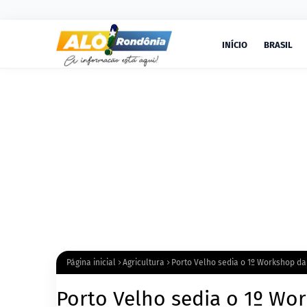
INÍCIO
BRASIL
Página inicial
Agricultura
Porto Velho sedia o 1º Workshop d
Porto Velho sedia o 1º Wo