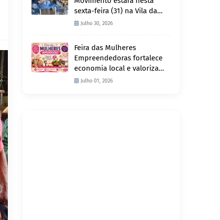
Movimento estará nesta
sexta-feira (31) na Vila da
Penha e sábado (1º) em
Julho 30, 2026
Abunã
Feira das Mulheres
Empreendedoras fortalece
economia local e valoriza
produção feminina no
Julho 01, 2026
Projeto Joana D’Arc