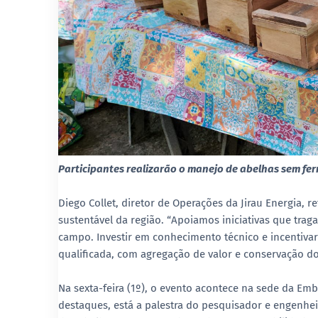
Participantes realizarão o manejo de abelhas sem fer
Diego Collet, diretor de Operações da Jirau Energia
sustentável da região. “Apoiamos iniciativas que trag
campo. Investir em conhecimento técnico e incentivar
qualificada, com agregação de valor e conservação dos 
Na sexta-feira (1º), o evento acontece na sede da Em
destaques, está a palestra do pesquisador e engenhe