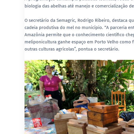
biologia das abelhas até manejo e comercialização d
O secretário da Semagric, Rodrigo Ribeiro, destaca qu
cadeia produtiva do mel no município. “A parceria entr
Amazônia permite que o conhecimento científico cheg
meliponicultura ganhe espaço em Porto Velho como f
outras culturas agrícolas”, pontua o secretário.