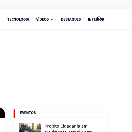
E
TECNOLOGIA
VÍDEOS
DESTAQUES
INTERIOR
EVENTOS
Projeto Cidadania em