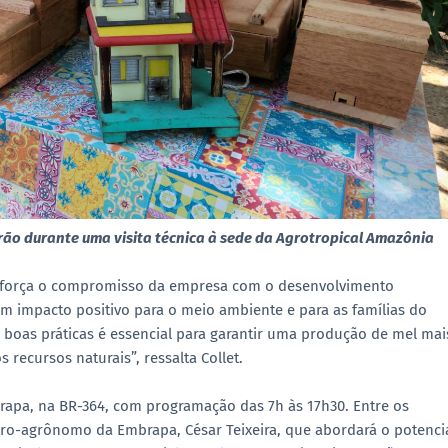
rão durante uma visita técnica à sede da Agrotropical Amazônia
, reforça o compromisso da empresa com o desenvolvimento
am impacto positivo para o meio ambiente e para as famílias do
 boas práticas é essencial para garantir uma produção de mel mai
recursos naturais”, ressalta Collet.
brapa, na BR-364, com programação das 7h às 17h30. Entre os
iro-agrônomo da Embrapa, César Teixeira, que abordará o potenci