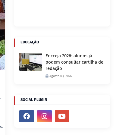
EDUCAÇÃO
Encceja 2026: alunos já
podem consultar cartilha de
redação
Agosto 03, 2026
.
SOCIAL PLUGIN
s.