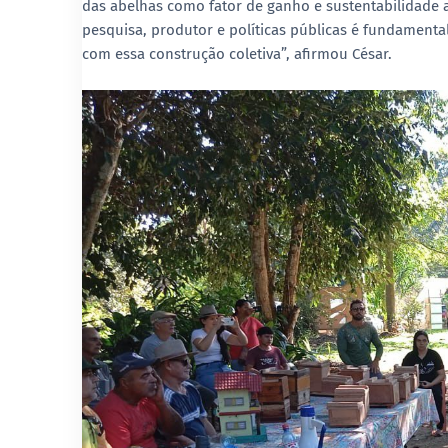
das abelhas como fator de ganho e sustentabilidade ag
pesquisa, produtor e políticas públicas é fundamental
com essa construção coletiva”, afirmou César.