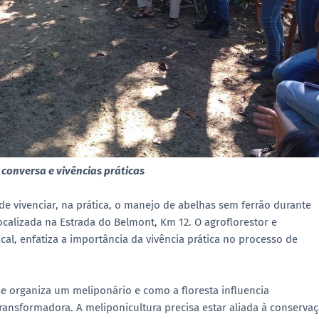
conversa e vivências práticas
de vivenciar, na prática, o manejo de abelhas sem ferrão durante
ocalizada na Estrada do Belmont, Km 12. O agroflorestor e
cal, enfatiza a importância da vivência prática no processo de
 organiza um meliponário e como a floresta influencia
ansformadora. A meliponicultura precisa estar aliada à conserva