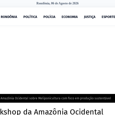
Rondônia, 06 de Agosto de 2026
RONDÔNIA
POLÍTICA
POLÍCIA
ECONOMIA
JUSTIÇA
ESPORT
a Amazônia Ocidental sobre Meliponicultura com foco em produção sustentável
rkshop da Amazônia Ocidental