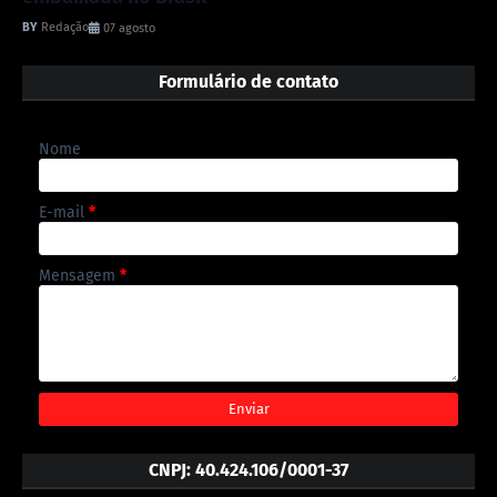
Redação
07 agosto
Formulário de contato
Nome
E-mail
*
Mensagem
*
CNPJ: 40.424.106/0001-37