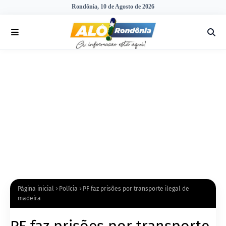
Rondônia, 10 de Agosto de 2026
Página inicial
Polícia
PF faz prisões por transporte ilegal de
madeira
PF faz prisões por transporte