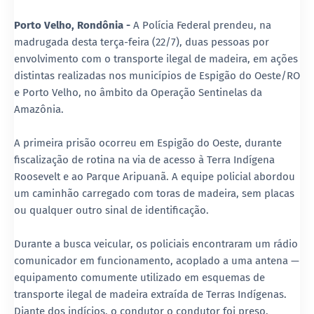
Porto Velho, Rondônia -
A Polícia Federal prendeu, na
madrugada desta terça-feira (22/7), duas pessoas por
envolvimento com o transporte ilegal de madeira, em ações
distintas realizadas nos municípios de Espigão do Oeste/RO
e Porto Velho, no âmbito da Operação Sentinelas da
Amazônia.
A primeira prisão ocorreu em Espigão do Oeste, durante
fiscalização de rotina na via de acesso à Terra Indígena
Roosevelt e ao Parque Aripuanã. A equipe policial abordou
um caminhão carregado com toras de madeira, sem placas
ou qualquer outro sinal de identificação.
Durante a busca veicular, os policiais encontraram um rádio
comunicador em funcionamento, acoplado a uma antena —
equipamento comumente utilizado em esquemas de
transporte ilegal de madeira extraída de Terras Indígenas.
Diante dos indícios, o condutor o condutor foi preso.