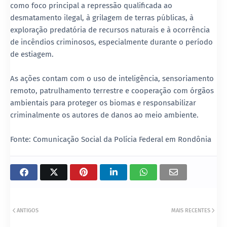
como foco principal a repressão qualificada ao
desmatamento ilegal, à grilagem de terras públicas, à
exploração predatória de recursos naturais e à ocorrência
de incêndios criminosos, especialmente durante o período
de estiagem.
As ações contam com o uso de inteligência, sensoriamento
remoto, patrulhamento terrestre e cooperação com órgãos
ambientais para proteger os biomas e responsabilizar
criminalmente os autores de danos ao meio ambiente.
Fonte: Comunicação Social da Polícia Federal em Rondônia
ANTIGOS
MAIS RECENTES