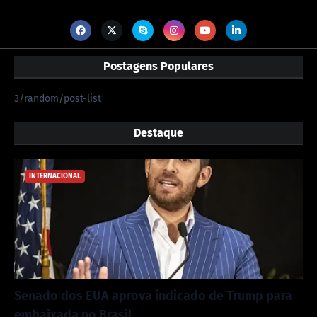
Postagens Populares
3/random/post-list
Destaque
INTERNACIONAL
Senado dos EUA aprova indicado de Trump para
embaixada no Brasil