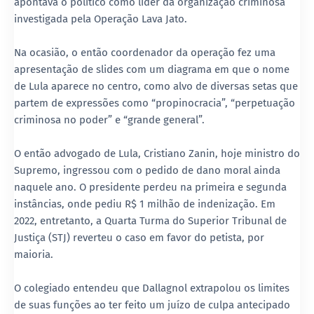
apontava o político como líder da organização criminosa
investigada pela Operação Lava Jato.
Na ocasião, o então coordenador da operação fez uma
apresentação de slides com um diagrama em que o nome
de Lula aparece no centro, como alvo de diversas setas que
partem de expressões como “propinocracia”, “perpetuação
criminosa no poder” e “grande general”.
O então advogado de Lula, Cristiano Zanin, hoje ministro do
Supremo, ingressou com o pedido de dano moral ainda
naquele ano. O presidente perdeu na primeira e segunda
instâncias, onde pediu R$ 1 milhão de indenização. Em
2022, entretanto, a Quarta Turma do Superior Tribunal de
Justiça (STJ) reverteu o caso em favor do petista, por
maioria.
O colegiado entendeu que Dallagnol extrapolou os limites
de suas funções ao ter feito um juízo de culpa antecipado