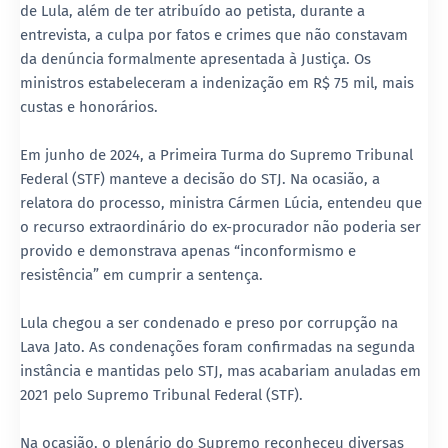
de Lula, além de ter atribuído ao petista, durante a
entrevista, a culpa por fatos e crimes que não constavam
da denúncia formalmente apresentada à Justiça. Os
ministros estabeleceram a indenização em R$ 75 mil, mais
custas e honorários.
Em junho de 2024, a Primeira Turma do Supremo Tribunal
Federal (STF) manteve a decisão do STJ. Na ocasião, a
relatora do processo, ministra Cármen Lúcia, entendeu que
o recurso extraordinário do ex-procurador não poderia ser
provido e demonstrava apenas “inconformismo e
resistência” em cumprir a sentença.
Lula chegou a ser condenado e preso por corrupção na
Lava Jato. As condenações foram confirmadas na segunda
instância e mantidas pelo STJ, mas acabariam anuladas em
2021 pelo Supremo Tribunal Federal (STF).
Na ocasião, o plenário do Supremo reconheceu diversas