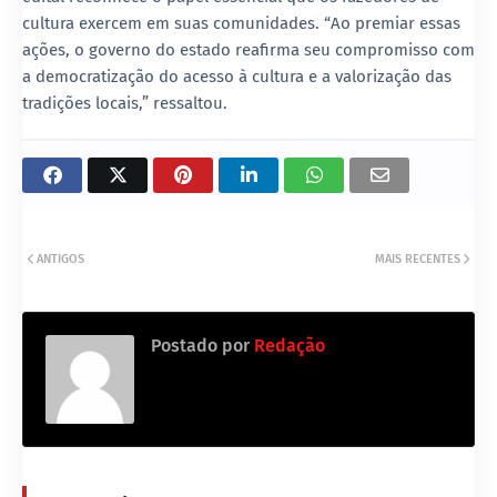
cultura exercem em suas comunidades. “Ao premiar essas
ações, o governo do estado reafirma seu compromisso com
a democratização do acesso à cultura e a valorização das
tradições locais,” ressaltou.
ANTIGOS
MAIS RECENTES
Postado por
Redação