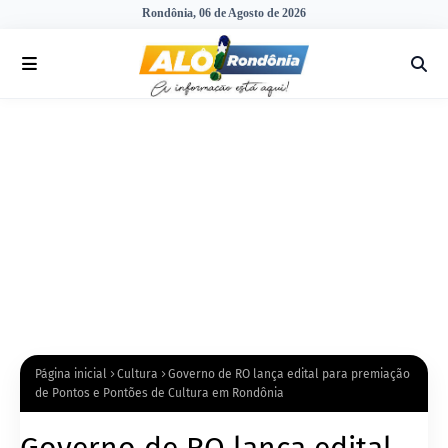
Rondônia, 06 de Agosto de 2026
Página inicial
Cultura
Governo de RO lança edital para premiação
de Pontos e Pontões de Cultura em Rondônia
Governo de RO lança edital