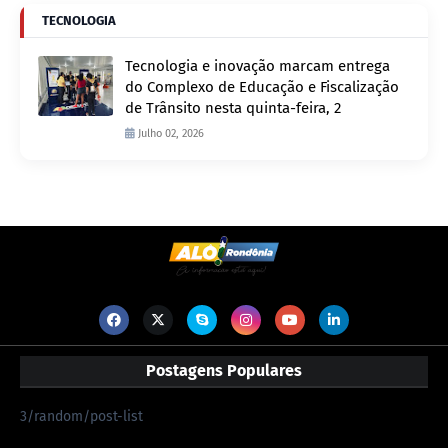
TECNOLOGIA
Tecnologia e inovação marcam entrega
do Complexo de Educação e Fiscalização
de Trânsito nesta quinta-feira, 2
Julho 02, 2026
Postagens Populares
3/random/post-list