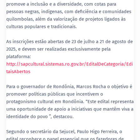
promove a inclusão e a diversidade, com cotas para
pessoas negras, indígenas, com deficiência e comunidades
quilombolas, além da valorização de projetos ligados às
culturas populares e tradicionais.
As inscrições estão abertas de 23 de julho a 21 de agosto de
2025, e devem ser realizadas exclusivamente pela
plataforma:
http://sapcultural.sistemas.ro.gov.br/EditalDeCategoria/Edi
taisAbertos
Para o governador de Rondônia, Marcos Rocha o objetivo é
promover políticas públicas que incentivem o
protagonismo cultural em Rondônia. “Este edital representa
uma oportunidade de apoio a iniciativas que mantêm viva a
identidade do povo ”, destacou.
Segundo o secretário da Sejucel, Paulo Higo Ferreira, o
edital reconhece o papel essencial que os fazedores de