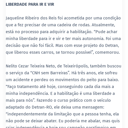
LIBERDADE PARA IR E VIR
Jaqueline Ribeiro dos Reis foi acometida por uma condição
que a fez precisar de uma cadeira de rodas. Atualmente,
está no processo para adquirir a habilitação. “Pude achar
minha liberdade para ir e vir e ter mais autonomia. Foi uma
decisão que não foi fácil. Mas com esse projeto do Detran,
que liberou esses carros, se tornou possível”, comemorou.
Nelito Cezar Teixeira Neto, de Teixeirópolis, também buscou
o serviço da “CNH sem Barreiras”. Há três anos, ele sofreu
um acidente e perdeu os movimentos do peito para baixo.
“Faço tratamento até hoje, conseguindo cada dia mais a
minha independência. E a habilitação é uma liberdade a
mais para nós”. Fazendo o curso prático com o veículo
adaptado do Detran-RO, ele deixa uma mensagem:
“independentemente da limitação que a pessoa tenha, ela
não pode se deixar abater. Eu poderia me abalar, mas quis
criar independência e hoje sou campeão paralímpico em