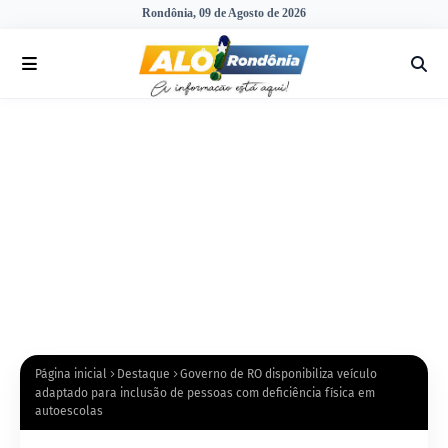
Rondônia, 09 de Agosto de 2026
Página inicial
Destaque
Governo de RO disponibiliza veículo
adaptado para inclusão de pessoas com deficiência física em
autoescolas