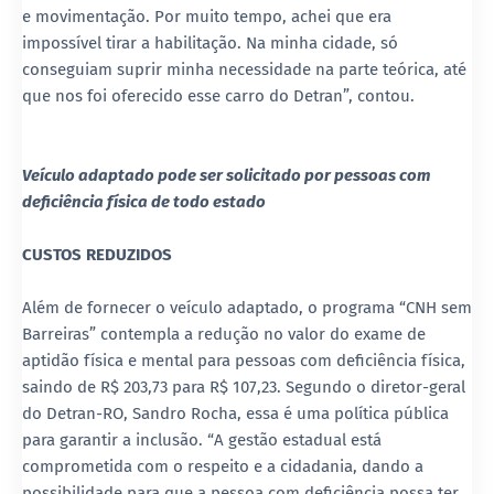
e movimentação. Por muito tempo, achei que era
impossível tirar a habilitação. Na minha cidade, só
conseguiam suprir minha necessidade na parte teórica, até
que nos foi oferecido esse carro do Detran”, contou.
Veículo adaptado pode ser solicitado por pessoas com
deficiência física de todo estado
CUSTOS REDUZIDOS
Além de fornecer o veículo adaptado, o programa “CNH sem
Barreiras” contempla a redução no valor do exame de
aptidão física e mental para pessoas com deficiência física,
saindo de R$ 203,73 para R$ 107,23. Segundo o diretor-geral
do Detran-RO, Sandro Rocha, essa é uma política pública
para garantir a inclusão. “A gestão estadual está
comprometida com o respeito e a cidadania, dando a
possibilidade para que a pessoa com deficiência possa ter