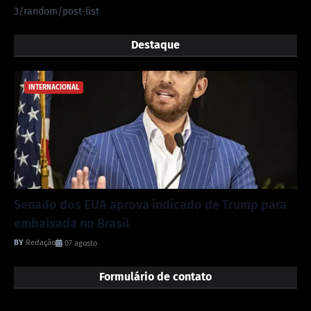
3/random/post-list
Destaque
INTERNACIONAL
Senado dos EUA aprova indicado de Trump para
embaixada no Brasil
Redação
07 agosto
Formulário de contato