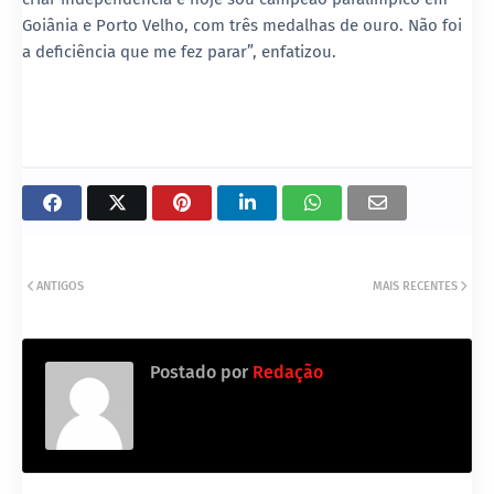
Goiânia e Porto Velho, com três medalhas de ouro. Não foi
a deficiência que me fez parar”, enfatizou.
ANTIGOS
MAIS RECENTES
Postado por
Redação