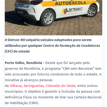
O Detran-RO adquiriu veículos adaptados para serem
utilizados por qualquer Centro de Formação de Condutores
(CFC) do estado
Porto Velho, Rondônia -
Desde que foi lançado pelo
governo de Rondônia, o programa “CNH sem Barreiras” tem
sido procurado por futuros condutores de todo o estado. A
iniciativa já alcançou pessoas
de
Vilhena
,
Seringueiras
,
Colorado do Oeste
, entre outros
municípios. O objetivo é garantir a inclusão da pessoa com
deficiência física no momento de tirar sua Carteira Nacional
de Habilitação (CNH).