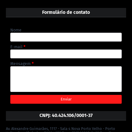
Formulário de contato
Nome
E-mail
*
Mensagem
*
CNPJ: 40.424.106/0001-37
Av. Alexandre Guimarães, 1117 - Sala 4 Nova Porto Velho - Porto