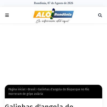
Rondônia, 07 de Agosto de 2026
Página inicial
Brasil
Galinhas d'angola do Bioparque no Rio
morreram de gripe aviária
Galinhas d'angola do