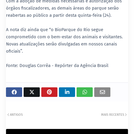
Com a adoção de medidas necessárias e autorização dos
órgãos fiscalizadores, as demais áreas do parque serão
reabertas ao público a partir desta quinta-feira (24).
A nota diz ainda que “o BioParque do Rio segue
comprometido com o bem-estar dos animais e visitantes.
Novas atualizações serão divulgadas em nossos canais
oficiais”.
Fonte: Douglas Corrêa - Repórter da Agência Brasil
ANTIGOS
MAIS RECENTES