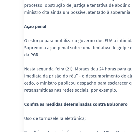
processo, obstrução de justiça e tentativa de abolir 
ministro cita ainda um possível atentado à soberania 
Ação penal
O esforço para mobilizar o governo dos EUA a intimida
Supremo a ação penal sobre uma tentativa de golpe d
da PGR.
Nesta segunda-feira (21), Moraes deu 24 horas para q
imediata da prisão do réu” - o descumprimento de a
cedo, o ministro publicou despacho para esclarecer 
retransmitidas nas redes sociais, por exemplo.
Confira as medidas determinadas contra Bolsonaro
Uso de tornozeleira eletrônica;