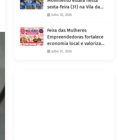
Movimento estará nesta
sexta-feira (31) na Vila da
Penha e sábado (1º) em
Julho 30, 2026
Abunã
Feira das Mulheres
Empreendedoras fortalece
economia local e valoriza
produção feminina no
Julho 01, 2026
Projeto Joana D’Arc