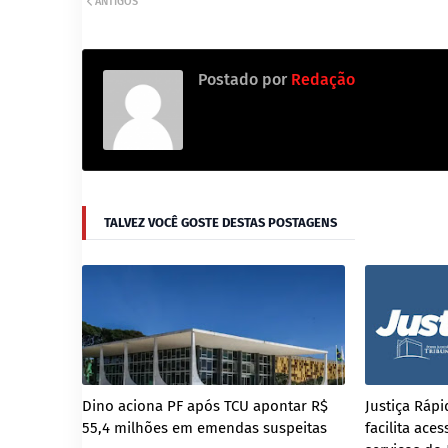
ANTIGOS
Postado por
Redação
TALVEZ VOCÊ GOSTE DESTAS POSTAGENS
Dino aciona PF após TCU apontar R$
Justiça Ráp
55,4 milhões em emendas suspeitas
facilita ace