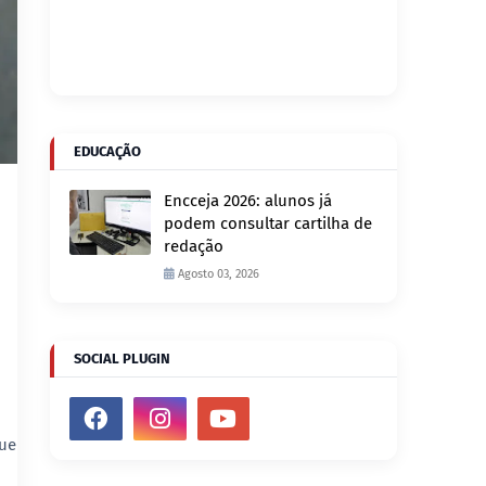
EDUCAÇÃO
Encceja 2026: alunos já
podem consultar cartilha de
redação
Agosto 03, 2026
SOCIAL PLUGIN
que