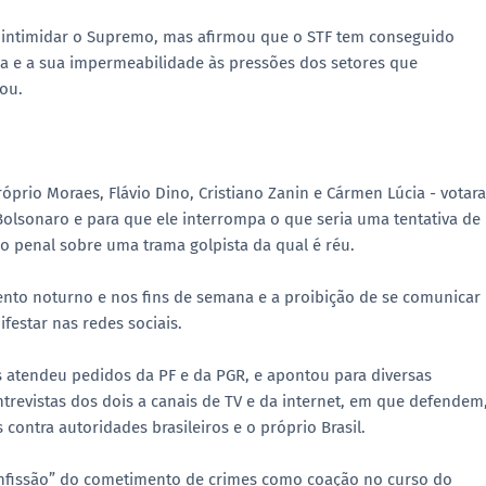
 intimidar o Supremo, mas afirmou que o STF tem conseguido
a e a sua impermeabilidade às pressões dos setores que
ou.
óprio Moraes, Flávio Dino, Cristiano Zanin e Cármen Lúcia - votar
 Bolsonaro e para que ele interrompa o que seria uma tentativa de
ão penal sobre uma trama golpista da qual é réu.
ento noturno e nos fins de semana e a proibição de se comunicar
estar nas redes sociais.
 atendeu pedidos da PF e da PGR, e apontou para diversas
revistas dos dois a canais de TV e da internet, em que defendem
ontra autoridades brasileiros e o próprio Brasil.
nfissão” do cometimento de crimes como coação no curso do