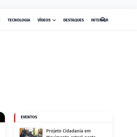
E
TECNOLOGIA
VÍDEOS
DESTAQUES
INTERIOR
EVENTOS
Projeto Cidadania em