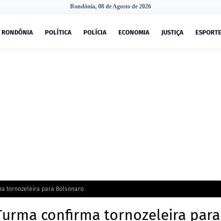
Rondônia, 08 de Agosto de 2026
RONDÔNIA
POLÍTICA
POLÍCIA
ECONOMIA
JUSTIÇA
ESPORT
ma tornozeleira para Bolsonaro
Turma confirma tornozeleira para