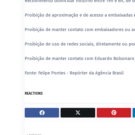
Recolhimento domiciliar noturno entre 19h e 6h, de se
Proibição de aproximação e de acesso a embaixadas e
Proibição de manter contato com embaixadores ou au
Proibição de uso de redes sociais, diretamente ou por
Proibição de manter contato com Eduardo Bolsonaro e
Fonte: Felipe Pontes - Repórter da Agência Brasil
REACTIONS