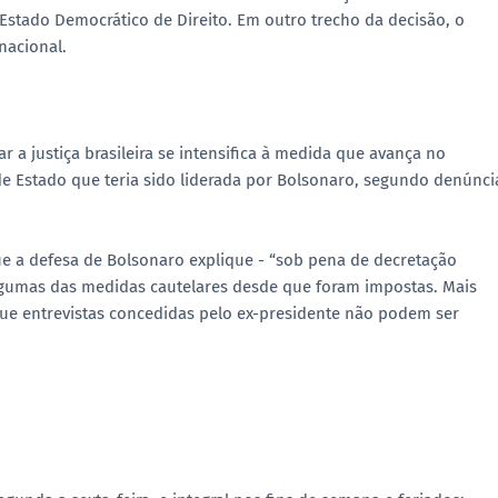
o Estado Democrático de Direito. Em outro trecho da decisão, o
nacional.
r a justiça brasileira se intensifica à medida que avança no
e Estado que teria sido liderada por Bolsonaro, segundo denúnci
ue a defesa de Bolsonaro explique - “sob pena de decretação
lgumas das medidas cautelares desde que foram impostas. Mais
que entrevistas concedidas pelo ex-presidente não podem ser