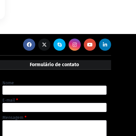
Formulário de contato
Nome
E-mail
*
Mensagem
*