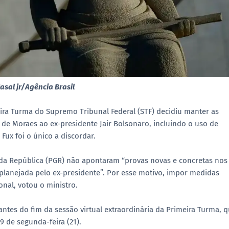
Casal jr/Agência Brasil
eira Turma do Supremo Tribunal Federal (STF) decidiu manter as
de Moraes ao ex-presidente Jair Bolsonaro, incluindo o uso de
z Fux foi o único a discordar.
al da República (PGR) não apontaram “provas novas e concretas nos
planejada pelo ex-presidente”. Por esse motivo, impor medidas
onal, votou o ministro.
tes do fim da sessão virtual extraordinária da Primeira Turma, 
9 de segunda-feira (21).