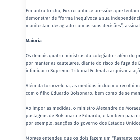
Em outro trecho, Fux reconhece pressões que tentam
demonstrar de “forma inequívoca a sua independênci
manifestam desagrado com as suas decisões”, assinal
Maioria
Os demais quatro ministros do colegiado - além do pr
por manter as cautelares, diante do risco de fuga de
intimidar o Supremo Tribunal Federal a arquivar a aç
Além da tornozeleira, as medidas incluem o recolhim
com o filho Eduardo Bolsonaro, bem como de se manif
Ao impor as medidas, o ministro Alexandre de Moraes
postagens de Bolsonaro e Eduardo, e também para ent
por exemplo, sanções do governo dos Estados Unidos c
Moraes entendeu que os dois fazem um “flagrante co