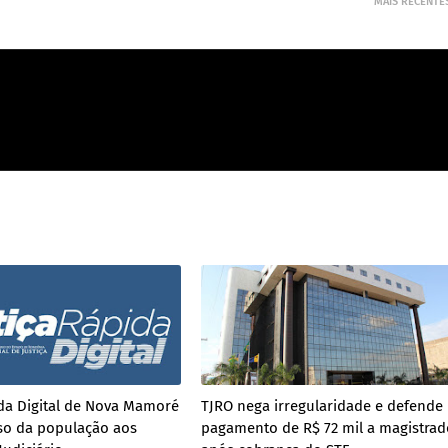
MAIS RECENTE
ida Digital de Nova Mamoré
TJRO nega irregularidade e defende
sso da população aos
pagamento de R$ 72 mil a magistrad