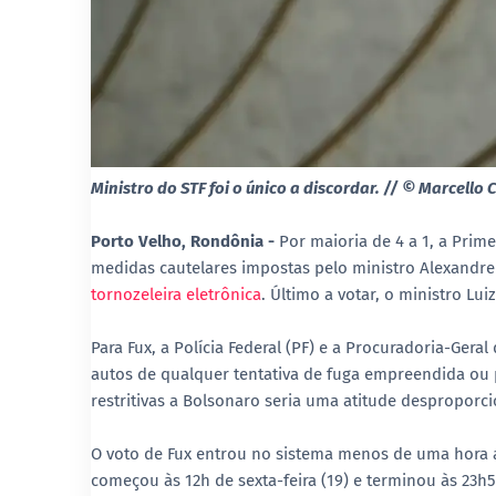
Ministro do STF foi o único a discordar. // © Marcello 
Porto Velho, Rondônia -
Por maioria de 4 a 1, a Prim
medidas cautelares impostas pelo ministro Alexandre 
tornozeleira eletrônica
. Último a votar, o ministro Lui
Para Fux, a Polícia Federal (PF) e a Procuradoria-Ger
autos de qualquer tentativa de fuga empreendida ou 
restritivas a Bolsonaro seria uma atitude desproporci
O voto de Fux entrou no sistema menos de uma hora an
começou às 12h de sexta-feira (19) e terminou às 23h5