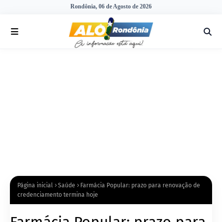
Rondônia, 06 de Agosto de 2026
Página inicial
Saúde
Farmácia Popular: prazo para renovação de
credenciamento termina hoje
Farmácia Popular: prazo para