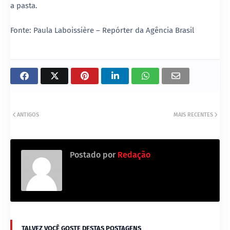
a pasta.
Fonte: Paula Laboissière – Repórter da Agência Brasil
ANTIGOS
MAIS RECENTES
Postado por
Redação
TALVEZ VOCÊ GOSTE DESTAS POSTAGENS