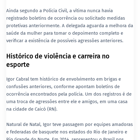
Ainda segundo a Polícia Civil, a vítima
nunca havia
registrado boletins de ocorrência ou solicitado medidas
protetivas
anteriormente. A delegada aguarda a melhora da
saúde da mulher para tomar o depoimento completo e
verificar a existência de
possíveis agressões anteriores
.
Histórico de violência e carreira no
esporte
Igor Cabral tem histórico de envolvimento em
brigas e
confusões anteriores
, conforme apontam boletins de
ocorrência encontrados pela polícia. Um dos registros é de
uma troca de agressões entre ele e amigos, em uma casa
na cidade de Caicó (RN).
Natural de Natal, Igor teve passagem por equipes amadoras
e federadas de basquete nos estados do
Rio de Janeiro
e
Rio Grande do Norte
. Em 2014, representou o Brasil nos