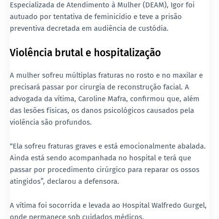
Especializada de Atendimento à Mulher (DEAM)
, Igor foi
autuado por
tentativa de feminicídio
e teve a
prisão
preventiva decretada em audiência de custódia
.
Violência brutal e hospitalização
A mulher sofreu
múltiplas fraturas no rosto e no maxilar
e
precisará passar por
cirurgia de reconstrução facial
. A
advogada da vítima, Caroline Mafra, confirmou que, além
das lesões físicas, os danos psicológicos causados pela
violência são profundos.
“Ela sofreu fraturas graves e está emocionalmente abalada.
Ainda está sendo acompanhada no hospital e terá que
passar por procedimento cirúrgico para reparar os ossos
atingidos”, declarou a defensora.
A vítima foi socorrida e levada ao
Hospital Walfredo Gurgel
,
onde permanece sob cuidados médicos.