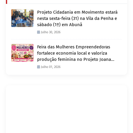
Projeto Cidadania em Movimento estará
nesta sexta-feira (31) na Vila da Penha e
sábado (1º) em Abunã
Julho 30, 2026
Feira das Mulheres Empreendedoras
fortalece economia local e valoriza
produção feminina no Projeto Joana
D’Arc
Julho 01, 2026