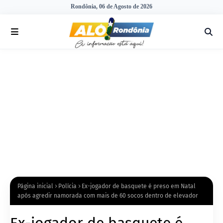
Rondônia, 06 de Agosto de 2026
Página inicial
Polícia
Ex-jogador de basquete é preso em Natal
após agredir namorada com mais de 60 socos dentro de elevador
Ex-jogador de basquete é