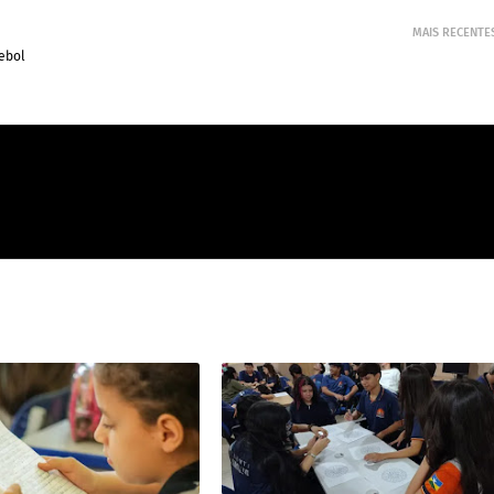
MAIS RECENTE
ebol