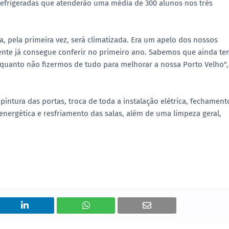
 refrigeradas que atenderão uma média de 300 alunos nos três
a, pela primeira vez, será climatizada. Era um apelo dos nossos
gente já consegue conferir no primeiro ano. Sabemos que ainda te
nquanto não fizermos de tudo para melhorar a nossa Porto Velho",
ntura das portas, troca de toda a instalação elétrica, fechament
energética e resfriamento das salas, além de uma limpeza geral,