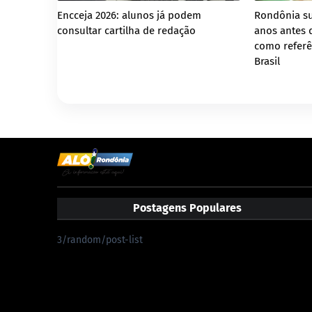
Encceja 2026: alunos já podem
Rondônia su
consultar cartilha de redação
anos antes 
como referê
Brasil
Postagens Populares
3/random/post-list