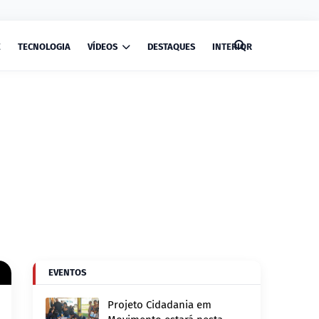
E
TECNOLOGIA
VÍDEOS
DESTAQUES
INTERIOR
EVENTOS
Projeto Cidadania em