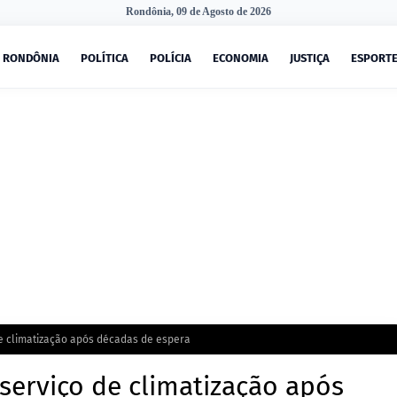
Rondônia, 09 de Agosto de 2026
RONDÔNIA
POLÍTICA
POLÍCIA
ECONOMIA
JUSTIÇA
ESPORT
de climatização após décadas de espera
 serviço de climatização após