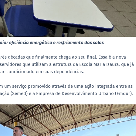
ior eficiência energética e resfriamento das salas
rês décadas que finalmente chega ao seu final. Essa é a nova
servidores que utilizam a estrutura da Escola Maria Izaura, que já
de ar-condicionado em suas dependências.
 em um serviço promovido através de uma ação integrada entre as
Educação (Semed) e a Empresa de Desenvolvimento Urbano (Emdur).