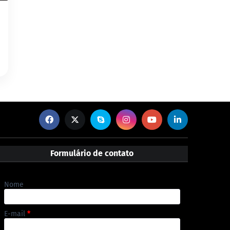
Formulário de contato
Nome
E-mail
*