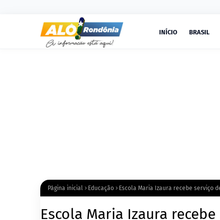
INÍCIO
BRASIL
Página inicial
Educação
Escola Maria Izaura recebe serviço 
Escola Maria Izaura recebe