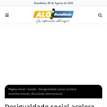
Rondônia, 08 de Agosto de 2026
Página inicial
Saúde
Desigualdade social acelera
envelhecimento, diz estudo internacional
Desigualdade social acelera