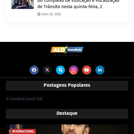
do Complexo de Educação e Fiscalização
de Trânsito nesta quinta-feira, 2
Julho 02, 2026
Postagens Populares
3/random/post-list
Destaque
INTERNACIONAL