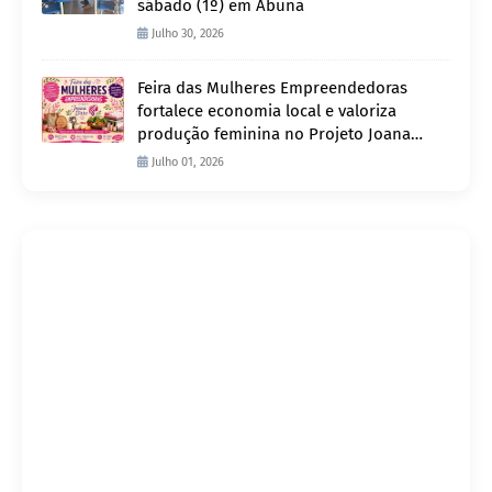
sábado (1º) em Abunã
Julho 30, 2026
Feira das Mulheres Empreendedoras
fortalece economia local e valoriza
produção feminina no Projeto Joana
D’Arc
Julho 01, 2026