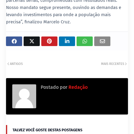
parcerias sérias, comprometidas com resultados reais.
Nosso mandato segue presente, ouvindo as demandas e
levando investimentos para onde a população mais
precisa”, finalizou Marcelo Cruz.
ANTIGOS
MAIS RECENTES
Postado por
Redação
TALVEZ VOCÊ GOSTE DESTAS POSTAGENS