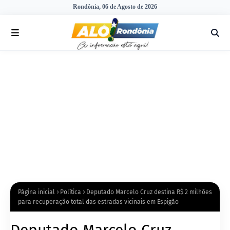
Rondônia, 06 de Agosto de 2026
Página inicial
Política
Deputado Marcelo Cruz destina R$ 2 milhões
para recuperação total das estradas vicinais em Espigão
Deputado Marcelo Cruz