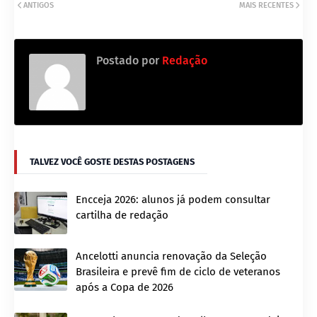
ANTIGOS
MAIS RECENTES
Postado por
Redação
TALVEZ VOCÊ GOSTE DESTAS POSTAGENS
Encceja 2026: alunos já podem consultar
cartilha de redação
Ancelotti anuncia renovação da Seleção
Brasileira e prevê fim de ciclo de veteranos
após a Copa de 2026