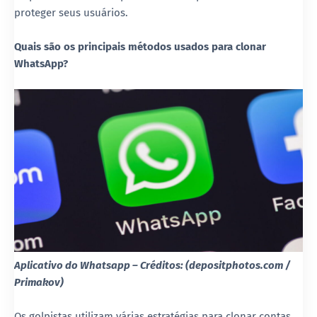
proteger seus usuários.
Quais são os principais métodos usados para clonar
WhatsApp?
Aplicativo do Whatsapp – Créditos: (depositphotos.com /
Primakov)
Os golpistas utilizam várias estratégias para clonar contas