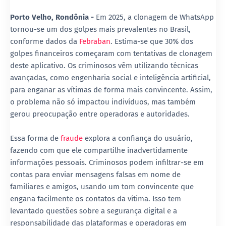
Porto Velho, Rondônia -
Em 2025, a clonagem de WhatsApp
tornou-se um dos golpes mais prevalentes no Brasil,
conforme dados da
Febraban
. Estima-se que 30% dos
golpes financeiros começaram com tentativas de clonagem
deste aplicativo. Os criminosos vêm utilizando técnicas
avançadas, como engenharia social e inteligência artificial,
para enganar as vítimas de forma mais convincente. Assim,
o problema não só impactou indivíduos, mas também
gerou preocupação entre operadoras e autoridades.
Essa forma de
fraude
explora a confiança do usuário,
fazendo com que ele compartilhe inadvertidamente
informações pessoais. Criminosos podem infiltrar-se em
contas para enviar mensagens falsas em nome de
familiares e amigos, usando um tom convincente que
engana facilmente os contatos da vítima. Isso tem
levantado questões sobre a segurança digital e a
responsabilidade das plataformas e operadoras em