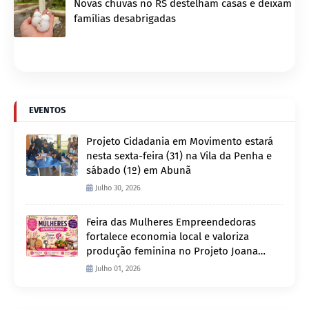
Novas chuvas no RS destelham casas e deixam
famílias desabrigadas
EVENTOS
Projeto Cidadania em Movimento estará
nesta sexta-feira (31) na Vila da Penha e
sábado (1º) em Abunã
Julho 30, 2026
Feira das Mulheres Empreendedoras
fortalece economia local e valoriza
produção feminina no Projeto Joana
D’Arc
Julho 01, 2026