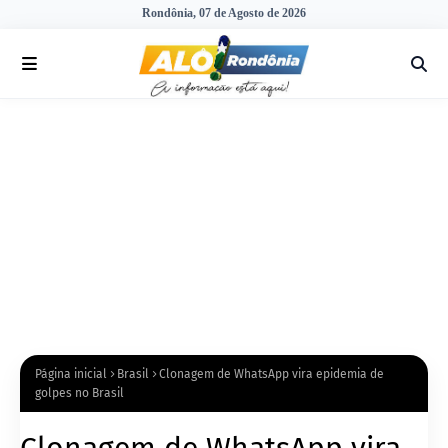
Rondônia, 07 de Agosto de 2026
Página inicial
Brasil
Clonagem de WhatsApp vira epidemia de
golpes no Brasil
Clonagem de WhatsApp vira