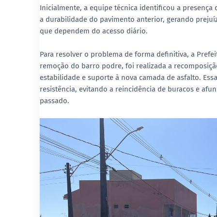
Inicialmente, a equipe técnica identificou a presenç
a durabilidade do pavimento anterior, gerando prejuí
que dependem do acesso diário.
Para resolver o problema de forma definitiva, a Pref
remoção do barro podre, foi realizada a recomposiç
estabilidade e suporte à nova camada de asfalto. Ess
resistência, evitando a reincidência de buracos e af
passado.