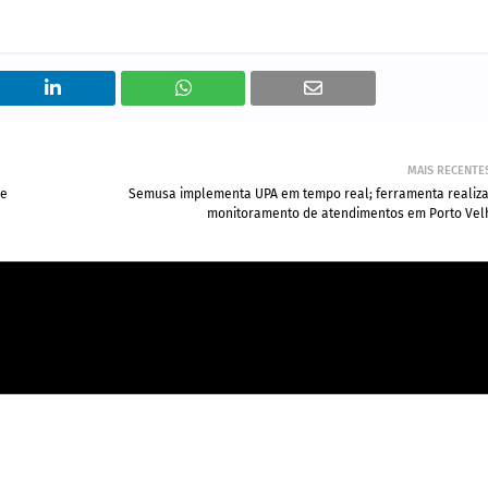
MAIS RECENTE
de
Semusa implementa UPA em tempo real; ferramenta realiza
monitoramento de atendimentos em Porto Vel