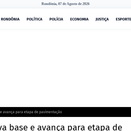
Rondônia, 07 de Agosto de 2026
RONDÔNIA
POLÍTICA
POLÍCIA
ECONOMIA
JUSTIÇA
ESPORT
e avança para etapa de pavimentação
a base e avança para etapa de