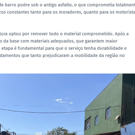
a de barro podre sob o antigo asfalto, o que comprometia totalmen
zos constantes tanto para os moradores, quanto para os motorist
eitura optou por remover todo o material comprometido. Após a
ão da base com materiais adequados, que garantem maior
a etapa é fundamental para que o serviço tenha durabilidade e
undamentos que tanto prejudicaram a mobilidade da região no