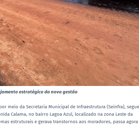
ejamento estratégico da nova gestão
por meio da Secretaria Municipal de Infraestrutura (Seinfra), segu
ida Calama, no bairro Lagoa Azul, localizado na zona Leste da
emas estruturais e gerava transtornos aos moradores, passa agora