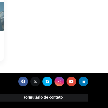
Formulário de contato