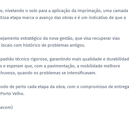
ho, nivelando o solo para a aplicação da imprimação, uma camada
 Essa etapa marca o avanço das obras e é um indicativo de que a
ejamento estratégico da nova gestão, que visa recuperar vias
 locais com histórico de problemas antigos.
padrão técnico rigoroso, garantindo mais qualidade e durabilida
os e esperam que, com a pavimentação, a mobilidade melhore
 chuvoso, quando os problemas se intensificavam.
hando de perto cada etapa da obra, com o compromisso de entrega
 Porto Velho.
(Secom)