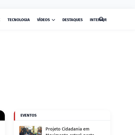
E
TECNOLOGIA
VÍDEOS
DESTAQUES
INTERIOR
EVENTOS
Projeto Cidadania em